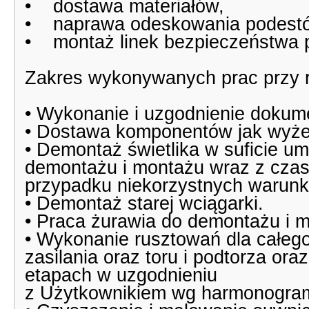
• dostawa materiałów,
• naprawa odeskowania podest
• montaż linek bezpieczeństwa 
Zakres wykonywanych prac przy 
• Wykonanie i uzgodnienie dokum
• Dostawa komponentów jak wyżej
• Demontaż świetlika w suficie um
demontażu i montażu wraz z cza
przypadku niekorzystnych warun
• Demontaż starej wciągarki.
• Praca żurawia do demontażu i 
• Wykonanie rusztowań dla całeg
zasilania oraz toru i podtorza o
etapach w uzgodnieniu
z Użytkownikiem wg harmonogra