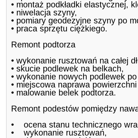
• montaż podkładki elastycznej, k
• niwelacja szyny,
• pomiary geodezyjne szyny po m
• praca sprzętu ciężkiego.
Remont podtorza
• wykonanie rusztowań na całej dł
• skucie podlewek na belkach,
• wykonanie nowych podlewek po 
• miejscowa naprawa powierzchni 
• malowanie belek podtorza.
Remont podestów pomiędzy nawami 
• ocena stanu technicznego wraz 
• wykonanie rusztowań,