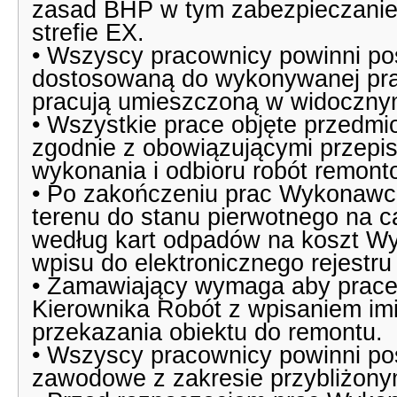
zasad BHP w tym zabezpieczanie
strefie EX.
• Wszyscy pracownicy powinni po
dostosowaną do wykonywanej pracy
pracują umieszczoną w widoczny
• Wszystkie prace objęte przedm
zgodnie z obowiązującymi przepi
wykonania i odbioru robót remon
• Po zakończeniu prac Wykonawca
terenu do stanu pierwotnego na 
według kart odpadów na koszt W
wpisu do elektronicznego rejestr
• Zamawiający wymaga aby prace
Kierownika Robót z wpisaniem imi
przekazania obiektu do remontu.
• Wszyscy pracownicy powinni po
zawodowe z zakresie przybliżony