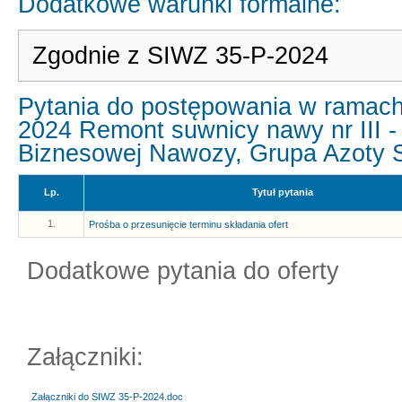
Dodatkowe warunki formalne:
Zgodnie z SIWZ 35-P-2024
Pytania do postępowania w ramach 
2024 Remont suwnicy nawy nr III 
Biznesowej Nawozy, Grupa Azoty S
Lp.
Tytuł pytania
1.
Prośba o przesunięcie terminu składania ofert
Dodatkowe pytania do oferty
Załączniki:
Załączniki do SIWZ 35-P-2024.doc