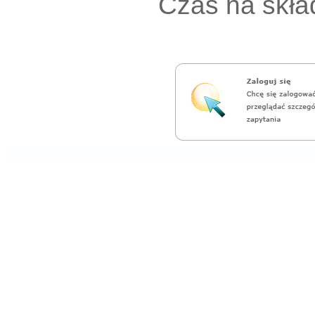
Czas na skład