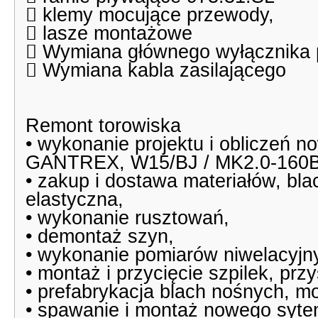
 klemy mocujące przewody,
 lasze montażowe
 Wymiana głównego wyłącznika 
 Wymiana kabla zasilającego
Remont torowiska
• wykonanie projektu i obliczeń
GANTREX, W15/BJ / MK2.0-16
• zakup i dostawa materiałów, bla
elastyczna,
• wykonanie rusztowań,
• demontaż szyn,
• wykonanie pomiarów niwelacyjn
• montaż i przycięcie szpilek, pr
• prefabrykacja blach nośnych, m
• spawanie i montaż nowego syt