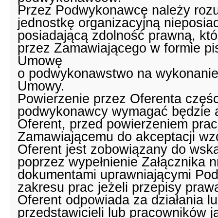
Przez Podwykonawcę należy rozu
jednostkę organizacyjną nieposia
posiadającą zdolność prawną, kt
przez Zamawiającego w formie pi
Umowę
o podwykonawstwo na wykonanie 
Umowy.
Powierzenie przez Oferenta częś
podwykonawcy wymagać będzie ak
Oferent, przed powierzeniem pra
Zamawiającemu do akceptacji w
Oferent jest zobowiązany do wsk
poprzez wypełnienie Załącznika 
dokumentami uprawniającymi Pod
zakresu prac jeżeli przepisy pra
Oferent odpowiada za działania 
przedstawicieli lub pracowników j