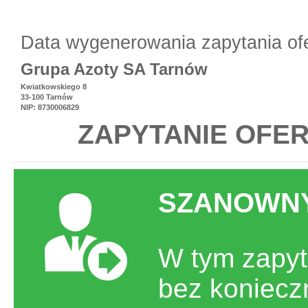
Data wygenerowania zapytania of
Grupa Azoty SA Tarnów
Kwiatkowskiego 8
33-100 Tarnów
NIP: 8730006829
ZAPYTANIE OFER
SZANOWNY
W tym zapyt
bez koniecz