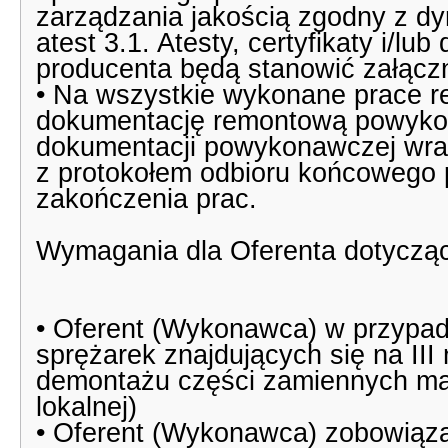
zarządzania jakością zgodny z d
atest 3.1. Atesty, certyfikaty i/l
producenta będą stanowić załączn
• Na wszystkie wykonane prace r
dokumentację remontową powykon
dokumentacji powykonawczej wr
z protokołem odbioru końcowego 
zakończenia prac.
Wymagania dla Oferenta dotycząc
• Oferent (Wykonawca) w przypad
sprężarek znajdujących się na II
demontażu części zamiennych mas
lokalnej)
• Oferent (Wykonawca) zobowiąza