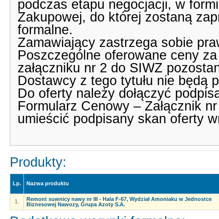
podczas etapu negocjacji, w formie
Zakupowej, do której zostaną zapr
formalne.
Zamawiający zastrzega sobie pra
Poszczególne oferowane ceny za
załączniku nr 2 do SIWZ pozosta
Dostawcy z tego tytułu nie będą 
Do oferty należy dołączyć podpis
Formularz Cenowy – Załącznik nr
umieścić podpisany skan oferty w
Produkty:
Lp.
Nazwa produktu
Remont suwnicy nawy nr III - Hala F-67, Wydział Amoniaku w Jednostce
1.
Biznesowej Nawozy, Grupa Azoty S.A.