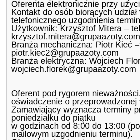
Oferenta elektronicznie przy użyc
Kontakt do osób biorących udział 
telefonicznego uzgodnienia termin
Użytkownik: Krzysztof Mitera – tel
krzysztof.mitera@grupaazoty.com
Branża mechaniczna: Piotr Kieć –t
piotr.kiec2@grupaazoty.com
Branża elektryczna: Wojciech Flor
wojciech.florek@grupaazoty.com
Oferent pod rygorem nieważności,
oświadczenie o przeprowadzonej wi
Zamawiający wyznacza terminy prz
poniedziałku do piątku
w godzinach od 8:00 do 13:00 (po
mailowym uzgodnieniu terminu).