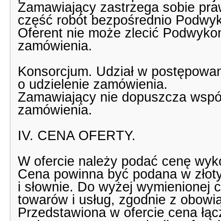
Zamawiający zastrzega sobie pra
część robót bezpośrednio Podwy
Oferent nie może zlecić Podwykon
zamówienia.
Konsorcjum. Udział w postępowan
o udzielenie zamówienia.
Zamawiający nie dopuszcza wspól
zamówienia.
IV. CENA OFERTY.
W ofercie należy podać cenę wyk
Cena powinna być podana w złotyc
i słownie. Do wyżej wymienionej 
towarów i usług, zgodnie z obowi
Przedstawiona w ofercie cena łąc