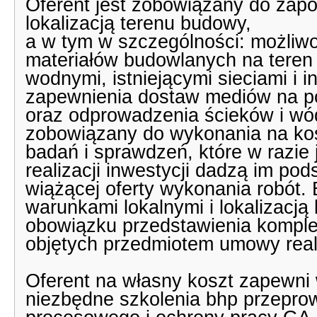
Oferent jest zobowiązany do zapo
lokalizacją terenu budowy,
a w tym w szczególności: możliwoś
materiałów budowlanych na teren
wodnymi, istniejącymi sieciami i 
zapewnienia dostaw mediów na po
oraz odprowadzenia ścieków i wód
zobowiązany do wykonania na ko
badań i sprawdzeń, które w razie
realizacji inwestycji dadzą im po
wiążącej oferty wykonania robót.
warunkami lokalnymi i lokalizacją
obowiązku przedstawienia komplet
objętych przedmiotem umowy realiz
Oferent na własny koszt zapewn
niezbędne szkolenia bhp przepro