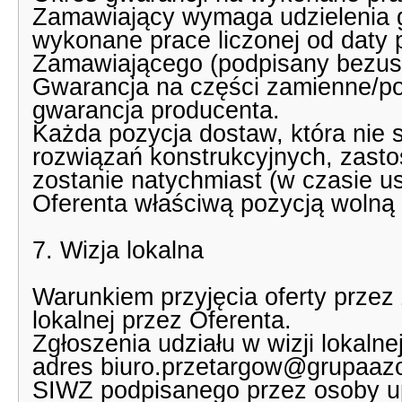
Zamawiający wymaga udzielenia 
wykonane prace liczonej od daty
Zamawiającego (podpisany bezust
Gwarancja na części zamienne/pod
gwarancja producenta.
Każda pozycja dostaw, która nie 
rozwiązań konstrukcyjnych, zas
zostanie natychmiast (w czasie u
Oferenta właściwą pozycją wolną 
7. Wizja lokalna
Warunkiem przyjęcia oferty przez
lokalnej przez Oferenta.
Zgłoszenia udziału w wizji lokaln
adres biuro.przetargow@grupaazo
SIWZ podpisanego przez osoby u