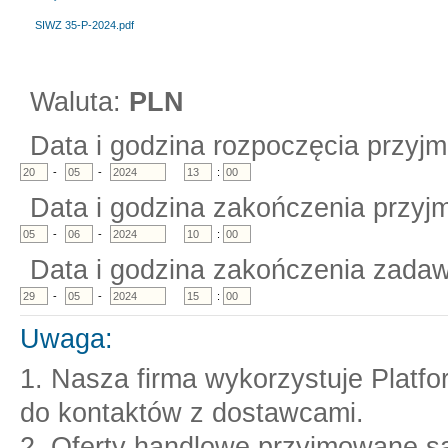
SIWZ 35-P-2024.pdf
Waluta:
PLN
Data i godzina rozpoczęcia przyjm
-
-
:
Data i godzina zakończenia przyjm
-
-
:
Data i godzina zakończenia zadaw
-
-
:
Uwaga:
1. Nasza firma wykorzystuje Platf
do kontaktów z dostawcami.
2. Oferty handlowe przyjmowane są