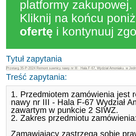
platformy zakupowej.
Kliknij na końcu poni
ofertę
i kontynuuj zg
Tytuł zapytania
Treść zapytania:
1. Przedmiotem zamówienia jest r
nawy nr III - Hala F-67 Wydział 
zawartym w punkcie 2 SIWZ.
2. Zakres przedmiotu zamówienia
Zamawiający zastrzega sobie pra