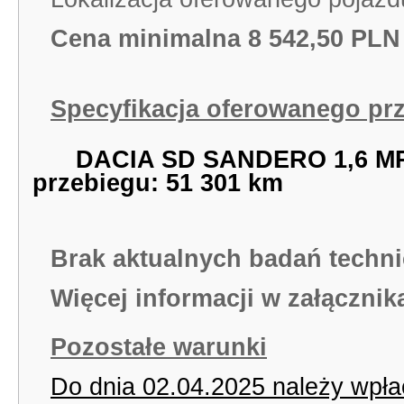
Cena minimalna 8 542,50
PLN 
Specyfikacja oferowanego pr
DACIA SD SANDERO 1,6 MPi;
przebiegu: 51 301 km
Brak aktualnych badań techn
Więcej informacji w załącznik
Pozostałe warunki
Do dnia 02.04.2025 należy wpł