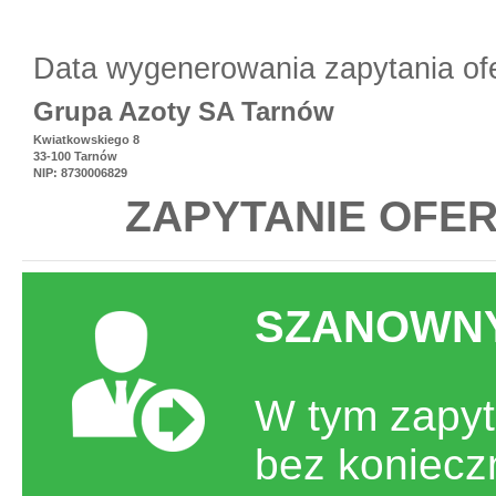
Data wygenerowania zapytania of
Grupa Azoty SA Tarnów
Kwiatkowskiego 8
33-100 Tarnów
NIP: 8730006829
ZAPYTANIE OFER
SZANOWNY
W tym zapyt
bez koniecz