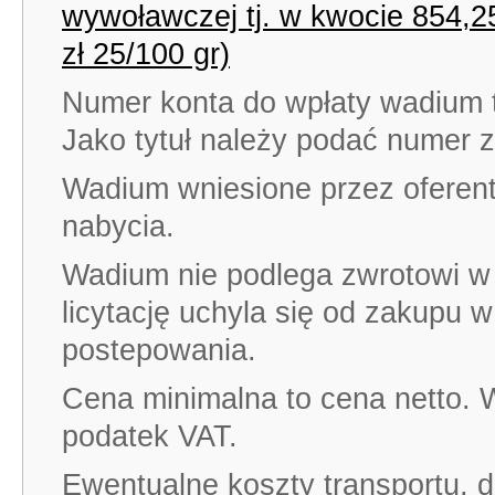
wywoławczej tj. w kwocie 854,25
zł 25/100 gr)
Numer konta do wpłaty wadium 
Jako tytuł należy podać numer 
Wadium wniesione przez oferent
nabycia.
Wadium nie podlega zwrotowi w 
licytację uchyla się od zakupu 
postepowania.
Cena minimalna to cena netto.
podatek VAT.
Ewentualne koszty transportu, d