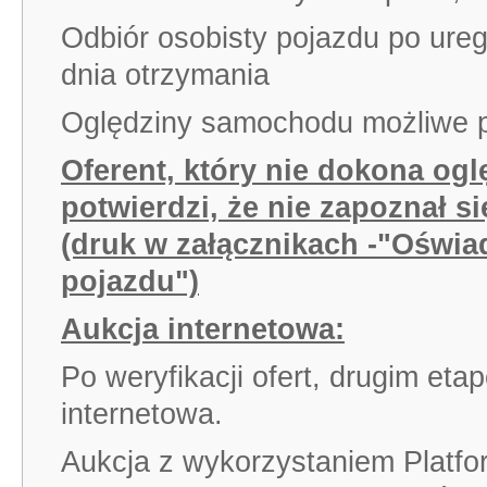
Odbiór osobisty pojazdu po uregu
dnia otrzymania
Oględziny samochodu możliwe p
Oferent, który nie dokona oglę
potwierdzi, że nie zapoznał s
(druk w załącznikach -"Oświa
pojazdu")
Aukcja internetowa:
Po weryfikacji ofert, drugim et
internetowa.
Aukcja z wykorzystaniem Platfo