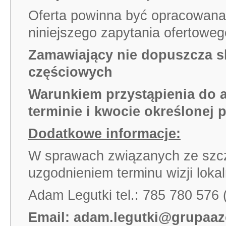
Oferta powinna być opracowana
niniejszego zapytania ofertoweg
Zamawiający nie dopuszcza sk
częściowych
Warunkiem przystąpienia do a
terminie i kwocie określonej 
Dodatkowe informacje:
W sprawach związanych ze szcz
uzgodnieniem terminu wizji lokal
Adam Legutki tel.: 785 780 576 
Email:
adam.legutki@grupaaz