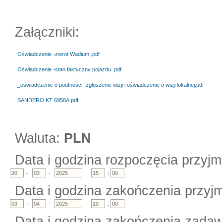
Załączniki:
Oświadczenie -zwrot Wadium .pdf
Oświadczenie -stan faktyczny pojazdu .pdf
_oświadczenie o poufności- zgłoszenie wizji i oświadczenie o wizji lokalnej.pdf
SANDERO KT 6958A.pdf
Waluta:
PLN
Data i godzina rozpoczęcia przyjm
-
-
:
Data i godzina zakończenia przyjm
-
-
:
Data i godzina zakończenia zadaw