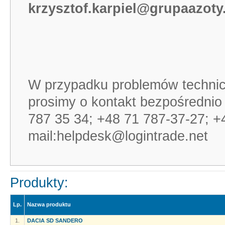
krzysztof.karpiel@grupaazot
W przypadku problemów technic
prosimy o kontakt bezpośredni
787 35 34; +48 71 787-37-27; +
mail:helpdesk@logintrade.net
Produkty:
Lp.
Nazwa produktu
1.
DACIA SD SANDERO