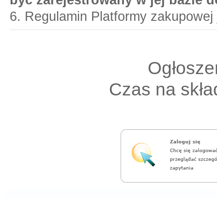
być zarejestrowany w jej bazie 
6. Regulamin Platformy zakupowej 
Ogłoszen
Czas na skład