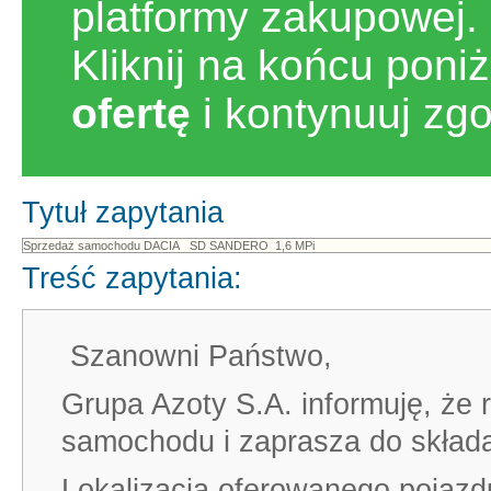
platformy zakupowej.
Kliknij na końcu poni
ofertę
i kontynuuj zg
Tytuł zapytania
Treść zapytania:
Szanowni Państwo,
Grupa Azoty S.A. informuję, że 
samochodu i zaprasza do składan
Lokalizacja oferowanego pojazd