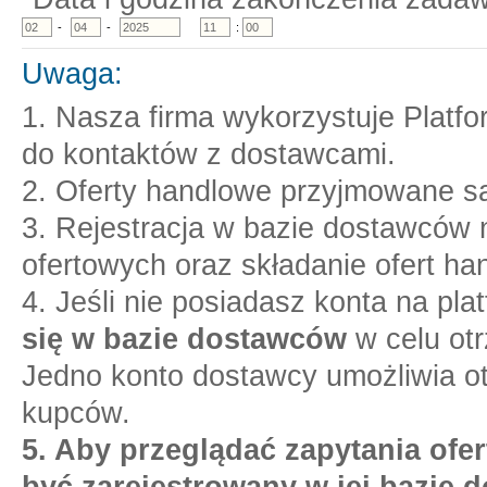
-
-
:
Uwaga:
1. Nasza firma wykorzystuje Platf
do kontaktów z dostawcami.
2. Oferty handlowe przyjmowane są
3. Rejestracja w bazie dostawców n
ofertowych oraz składanie ofert ha
4. Jeśli nie posiadasz konta na pl
się w bazie dostawców
w celu otr
Jedno konto dostawcy umożliwia o
kupców.
5. Aby przeglądać zapytania ofer