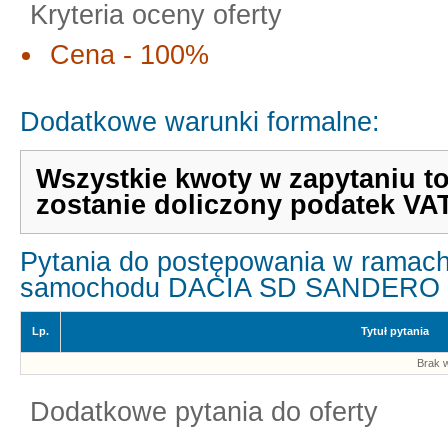
Kryteria oceny oferty
Cena - 100%
Dodatkowe warunki formalne:
Wszystkie kwoty w zapytaniu t
zostanie doliczony podatek VAT
Pytania do postępowania w ramach
samochodu DACIA SD SANDERO 1
Lp.
Tytuł pytania
Brak w
Dodatkowe pytania do oferty