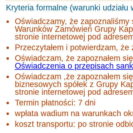
Kryteria formalne (warunki udziału
Oświadczamy, że zapoznaliśmy s
Warunków Zamówień Grupy Kapi
stronie internetowej pod adrese
Przeczytałem i potwierdzam, że 
Oświadczam, że zapoznałem się 
Oświadczenia o przepisach san
Oświadczam ,że zapoznałem się
biznesowych spółek z Grupy Ka
stronie internetowej pod adres
Termin płatności: 7 dni
wpłata wadium na warunkach okr
koszt transportu: po stronie odb