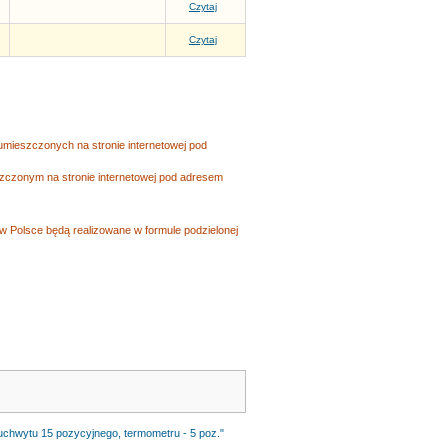
Czytaj
Czytaj
mieszczonych na stronie internetowej pod
czonym na stronie internetowej pod adresem
w Polsce będą realizowane w formule podzielonej
uchwytu 15 pozycyjnego, termometru - 5 poz."