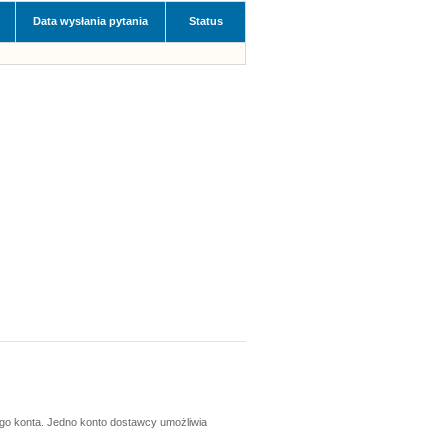
Data wysłania pytania
Status
ego konta. Jedno konto dostawcy umożliwia