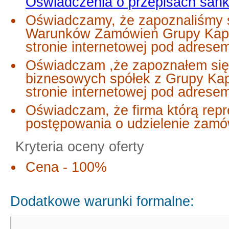
Oświadczenia o przepisach san
Oświadczamy, że zapoznaliśmy s
Warunków Zamówień Grupy Kapi
stronie internetowej pod adrese
Oświadczam ,że zapoznałem się
biznesowych spółek z Grupy Ka
stronie internetowej pod adres
Oświadczam, że firma którą repr
postępowania o udzielenie zamó
Kryteria oceny oferty
Cena - 100%
Dodatkowe warunki formalne: