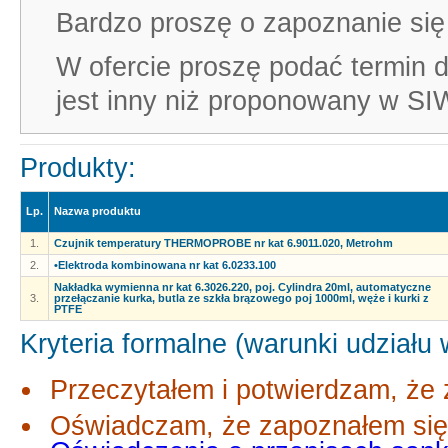
Bardzo proszę o zapoznanie się
W ofercie proszę podać termin do
jest inny niż proponowany w SI
Produkty:
Lp.
Nazwa produktu
1.
Czujnik temperatury THERMOPROBE nr kat 6.9011.020, Metrohm
2.
•Elektroda kombinowana nr kat 6.0233.100
Nakładka wymienna nr kat 6.3026.220, poj. Cylindra 20ml, automatyczne
3.
przełączanie kurka, butla ze szkła brązowego poj 1000ml, węże i kurki z
PTFE
Kryteria formalne (warunki udziału
Przeczytałem i potwierdzam, że 
Oświadczam, że zapoznałem się 