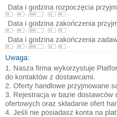
Data i godzina rozpoczęcia przyjm
-
-
:
Data i godzina zakończenia przyjm
-
-
:
Data i godzina zakończenia zadaw
-
-
:
Uwaga:
1. Nasza firma wykorzystuje Platf
do kontaktów z dostawcami.
2. Oferty handlowe przyjmowane są
3. Rejestracja w bazie dostawców n
ofertowych oraz składanie ofert ha
4. Jeśli nie posiadasz konta na pl