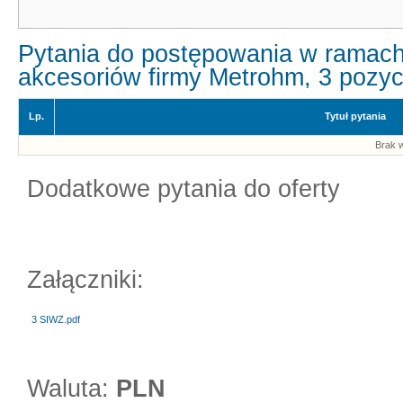
Pytania do postępowania w ramach
akcesoriów firmy Metrohm, 3 pozyc
Lp.
Tytuł pytania
Brak w
Dodatkowe pytania do oferty
Załączniki:
3 SIWZ.pdf
Waluta:
PLN