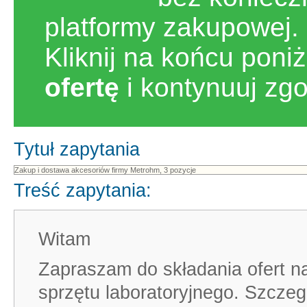
platformy zakupowej.
Kliknij na końcu poni
ofertę
i kontynuuj zg
Tytuł zapytania
Treść zapytania:
Witam
Zapraszam do składania ofert n
sprzętu laboratoryjnego. Szczeg