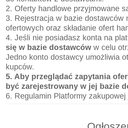
2. Oferty handlowe przyjmowane są
3. Rejestracja w bazie dostawców n
ofertowych oraz składanie ofert ha
4. Jeśli nie posiadasz konta na pl
się w bazie dostawców
w celu otr
Jedno konto dostawcy umożliwia o
kupców.
5. Aby przeglądać zapytania ofer
być zarejestrowany w jej bazie 
6. Regulamin Platformy zakupowej 
Ogłoszen