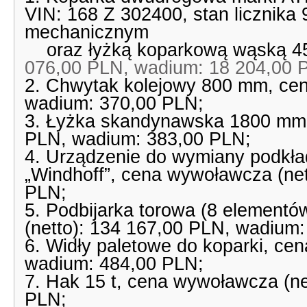
VIN: 168 Z 302400, stan licznika
mechanicznym
oraz łyżką koparkową wąską 
076,00 PLN, wadium: 18 204,00 
2. Chwytak kolejowy 800 mm, cen
wadium: 370,00 PLN;
3. Łyżka skandynawska 1800 mm,
PLN, wadium: 383,00 PLN;
4. Urządzenie do wymiany podkł
„Windhoff”, cena wywoławcza (ne
PLN;
5. Podbijarka torowa (8 elementó
(netto): 134 167,00 PLN, wadium:
6. Widły paletowe do koparki, ce
wadium: 484,00 PLN;
7. Hak 15 t, cena wywoławcza (ne
PLN;