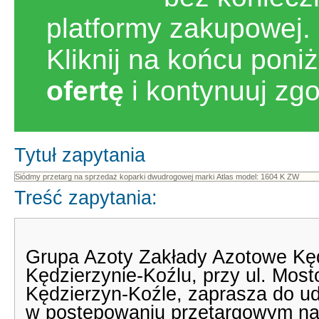
platformy zakupowej.
Kliknij na końcu poni
ofertę
i kontynuuj zg
Tytuł zapytania
Treść zapytania:
Grupa Azoty Zakłady Azotowe Kęd
Kędzierzynie-Koźlu, przy ul. Most
Kędzierzyn-Koźle, zaprasza do u
w postępowaniu przetargowym na 