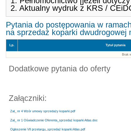
1. Pełnomocnictwo [jeżeli dotyczy
2. Aktualny wydruk z KRS / CEiDG 
Pytania do postępowania w ramach
na sprzedaż koparki dwudrogowej 
Lp.
Tytuł pytania
Brak w
Dodatkowe pytania do oferty
Załączniki:
Zał_ nr 4 Wzór umowy sprzedaży koparki.pdf
Zał_ nr 1 Oświadczenie Oferenta_sprzedaż koparki Atlas.doc
Ogłoszenie VII przetargu_sprzedaż koparki Atlas.pdf