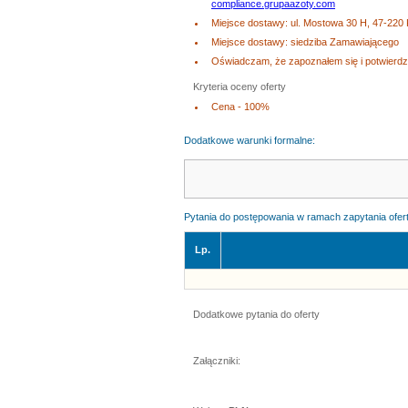
compliance.grupaazoty.com
Miejsce dostawy: ul. Mostowa 30 H, 47-220
Miejsce dostawy: siedziba Zamawiającego
Oświadczam, że zapoznałem się i potwierd
Kryteria oceny oferty
Cena - 100%
Dodatkowe warunki formalne:
Pytania do postępowania w ramach zapytania ofe
Lp.
Dodatkowe pytania do oferty
Załączniki: