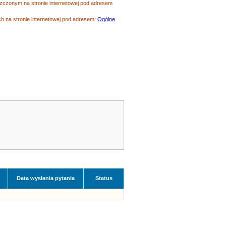
czonym na stronie internetowej pod adresem
 na stronie internetowej pod adresem:
Ogólne
Data wysłania pytania
Status