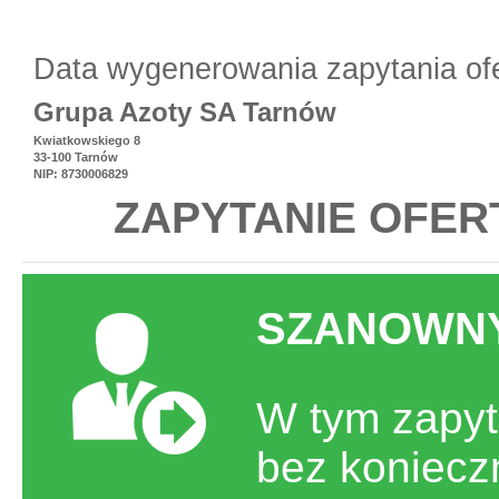
Data wygenerowania zapytania of
Grupa Azoty SA Tarnów
Kwiatkowskiego 8
33-100 Tarnów
NIP: 8730006829
ZAPYTANIE OFER
SZANOWNY
W tym zapyt
bez koniecz