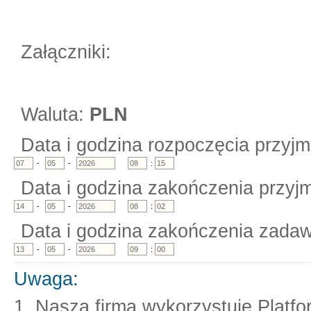
Załączniki:
Waluta:
PLN
Data i godzina rozpoczęcia przyjm
-
-
:
Data i godzina zakończenia przyjm
-
-
:
Data i godzina zakończenia zadaw
-
-
:
Uwaga:
1. Nasza firma wykorzystuje Platf