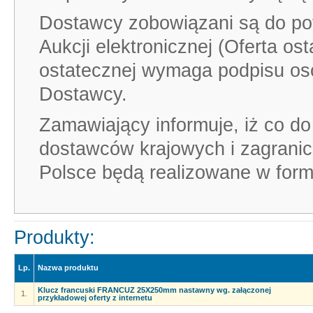
Dostawcy zobowiązani są do pot
Aukcji elektronicznej (Oferta os
ostatecznej wymaga podpisu os
Dostawcy.
Zamawiający informuje, iż co do
dostawców krajowych i zagrani
Polsce będą realizowane w formu
Produkty:
Lp.
Nazwa produktu
Klucz francuski FRANCUZ 25X250mm nastawny wg. załączonej
1.
przykładowej oferty z internetu