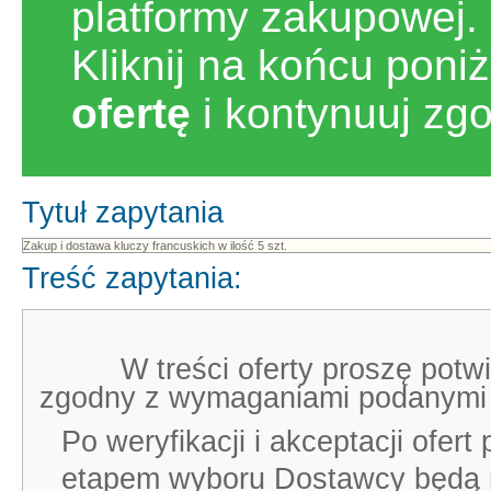
platformy zakupowej.
Kliknij na końcu poni
ofertę
i kontynuuj zg
Tytuł zapytania
Treść zapytania:
W treści oferty proszę potwi
zgodny z wymaganiami podanymi 
Po weryfikacji i akceptacji ofe
etapem wyboru Dostawcy będą ne