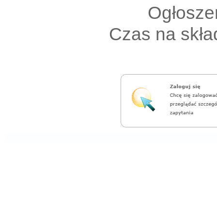
Ogłoszen
Czas na skład