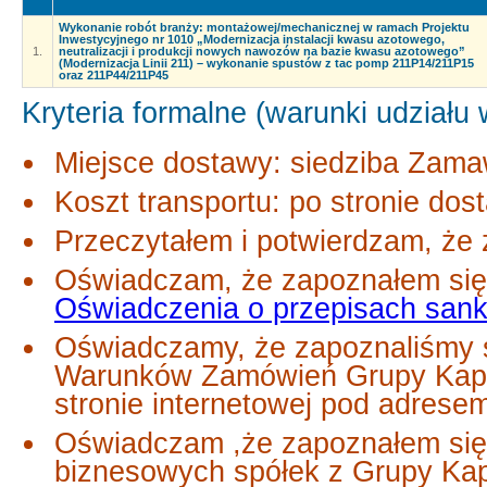
Wykonanie robót branży: montażowej/mechanicznej w ramach Projektu
Inwestycyjnego nr 1010 „Modernizacja instalacji kwasu azotowego,
1.
neutralizacji i produkcji nowych nawozów na bazie kwasu azotowego”
(Modernizacja Linii 211) – wykonanie spustów z tac pomp 211P14/211P15
oraz 211P44/211P45
Kryteria formalne (warunki udziału
Miejsce dostawy: siedziba Zama
Koszt transportu: po stronie dos
Przeczytałem i potwierdzam, że 
Oświadczam, że zapoznałem się 
Oświadczenia o przepisach san
Oświadczamy, że zapoznaliśmy s
Warunków Zamówień Grupy Kapi
stronie internetowej pod adrese
Oświadczam ,że zapoznałem się
biznesowych spółek z Grupy Ka