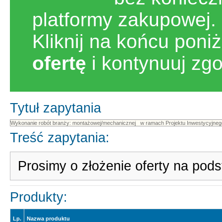
platformy zakupowej.
Kliknij na końcu poni
ofertę
i kontynuuj zg
Tytuł zapytania
Treść zapytania:
Prosimy o złożenie oferty na po
Produkty:
Lp.
Nazwa produktu