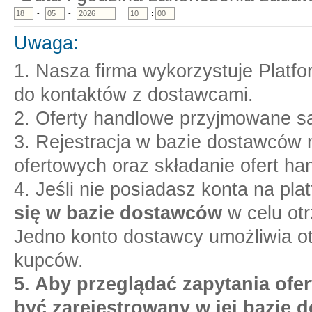
-
-
:
Uwaga:
1. Nasza firma wykorzystuje Platf
do kontaktów z dostawcami.
2. Oferty handlowe przyjmowane są
3. Rejestracja w bazie dostawców n
ofertowych oraz składanie ofert ha
4. Jeśli nie posiadasz konta na pl
się w bazie dostawców
w celu otr
Jedno konto dostawcy umożliwia o
kupców.
5. Aby przeglądać zapytania ofer
być zarejestrowany w jej bazie 