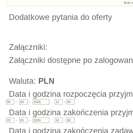
Brak w
Dodatkowe pytania do oferty
Załączniki:
Załączniki dostępne po zalogowan
Waluta:
PLN
Data i godzina rozpoczęcia przyjm
-
-
:
Data i godzina zakończenia przyjm
-
-
:
Data i godzina zakończenia zadaw