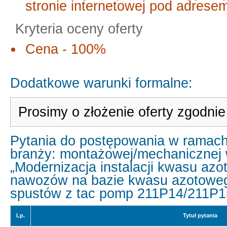
stronie internetowej pod adres
Kryteria oceny oferty
Cena - 100%
Dodatkowe warunki formalne:
Prosimy o złożenie oferty zgodn
Pytania do postępowania w ramach
branży: montażowej/mechanicznej 
„Modernizacja instalacji kwasu azot
nawozów na bazie kwasu azotowego
spustów z tac pomp 211P14/211P1
Lp.
Tytuł pytania