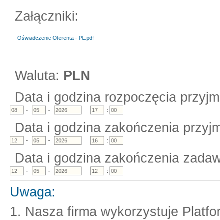
Załączniki:
Oświadczenie Oferenta - PL.pdf
Waluta:
PLN
Data i godzina rozpoczęcia przyjm
-
-
:
Data i godzina zakończenia przyjm
-
-
:
Data i godzina zakończenia zadaw
-
-
:
Uwaga:
1. Nasza firma wykorzystuje Platf