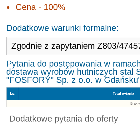
Cena - 100%
Dodatkowe warunki formalne:
Zgodnie z zapytaniem Z803/4745
Pytania do postępowania w ramach
dostawa wyrobów hutniczych stal 
"FOSFORY" Sp. z o.o. w Gdańsku
Lp.
Tytuł pytania
Brak w
Dodatkowe pytania do oferty