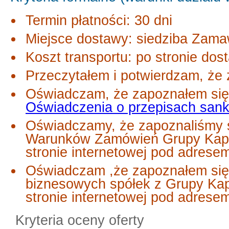
Termin płatności: 30 dni
Miejsce dostawy: siedziba Zama
Koszt transportu: po stronie dos
Przeczytałem i potwierdzam, że 
Oświadczam, że zapoznałem się 
Oświadczenia o przepisach san
Oświadczamy, że zapoznaliśmy s
Warunków Zamówień Grupy Kapi
stronie internetowej pod adrese
Oświadczam ,że zapoznałem się
biznesowych spółek z Grupy Ka
stronie internetowej pod adres
Kryteria oceny oferty