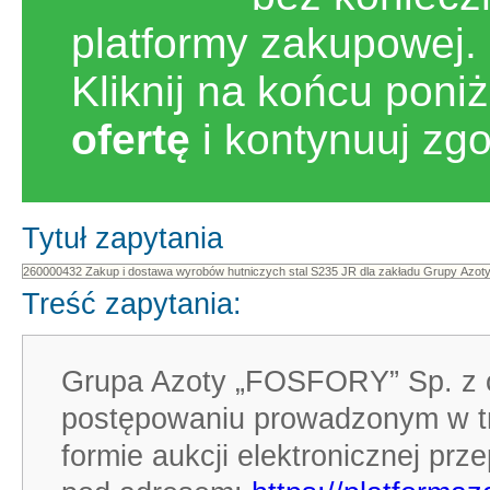
platformy zakupowej.
Kliknij na końcu poni
ofertę
i kontynuuj zg
Tytuł zapytania
Treść zapytania:
Grupa Azoty „FOSFORY” Sp. z o.
postępowaniu prowadzonym w tr
formie aukcji elektronicznej pr