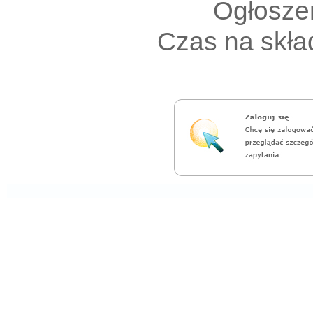
Ogłoszen
Czas na skład