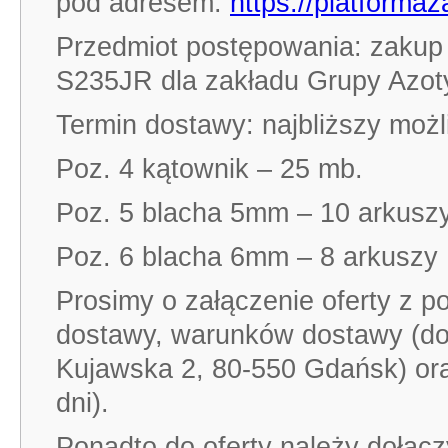
pod adresem:
https://platform
Przedmiot postępowania: zakup 
S235JR dla zakładu Grupy Azo
Termin dostawy: najbliższy możl
Poz. 4 kątownik – 25 mb.
Poz. 5 blacha 5mm – 10 arkuszy
Poz. 6 blacha 6mm – 8 arkuszy
Prosimy o załączenie oferty z p
dostawy, warunków dostawy (d
Kujawska 2, 80-550 Gdańsk) ora
dni).
Ponadto do oferty należy dołąc