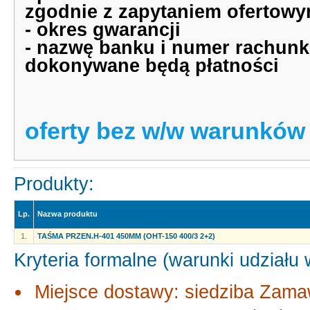
zgodnie z zapytaniem ofertow
- okres gwarancji
- nazwę banku i numer rachunk
dokonywane będą płatności
oferty bez w/w warunków
Produkty:
Lp.
Nazwa produktu
1.
TAŚMA PRZEN.H-401 450MM (OHT-150 400/3 2+2)
Kryteria formalne (warunki udziału
Miejsce dostawy: siedziba Zama