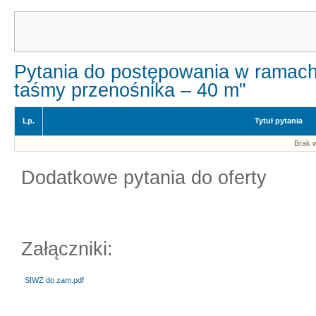
Pytania do postępowania w ramach
taśmy przenośnika – 40 m"
Lp.
Tytuł pytania
Brak w
Dodatkowe pytania do oferty
Załączniki:
SIWZ do zam.pdf