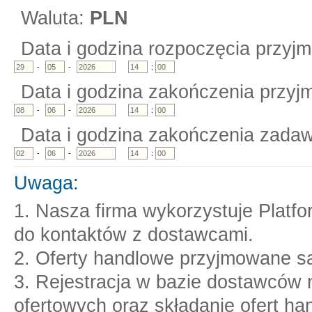
Waluta:
PLN
Data i godzina rozpoczęcia przyjm
-
-
:
Data i godzina zakończenia przyjm
-
-
:
Data i godzina zakończenia zadaw
-
-
:
Uwaga:
1. Nasza firma wykorzystuje Platf
do kontaktów z dostawcami.
2. Oferty handlowe przyjmowane są
3. Rejestracja w bazie dostawców n
ofertowych oraz składanie ofert ha