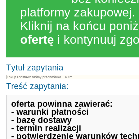
platformy zakupowej.
Kliknij na końcu poni
ofertę
i kontynuuj zg
Tytuł zapytania
Treść zapytania:
oferta powinna zawierać:
- warunki płatności
- bazę dostawy
- termin realizacji
- potwierdzenie warunków tech