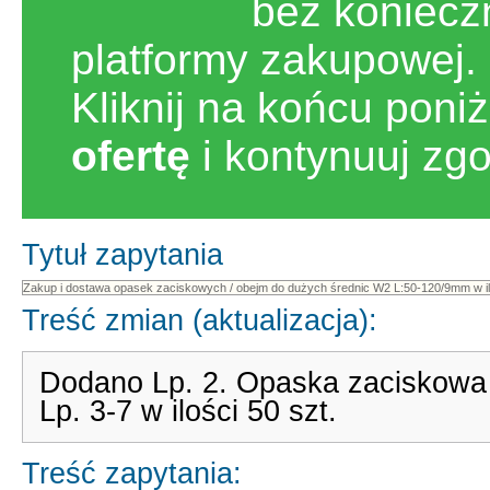
bez koniecz
platformy zakupowej.
Kliknij na końcu poni
ofertę
i kontynuuj zg
Tytuł zapytania
Treść zmian (aktualizacja):
Dodano Lp. 2. Opaska zaciskowa 2
Lp. 3-7 w ilości 50 szt.
Treść zapytania: