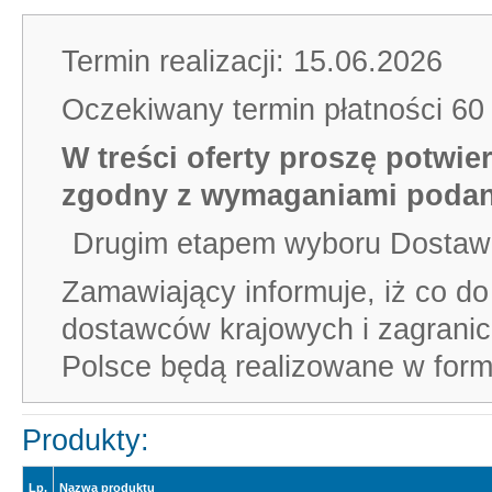
Termin realizacji: 15.06.2026
Oczekiwany termin płatności 60 
W treści oferty proszę potwier
zgodny z wymaganiami podan
Drugim etapem wyboru Dostawc
Zamawiający informuje, iż co do
dostawców krajowych i zagrani
Polsce będą realizowane w formu
Produkty:
Lp.
Nazwa produktu