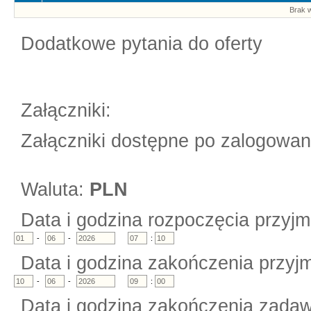
Brak w
Dodatkowe pytania do oferty
Załączniki:
Załączniki dostępne po zalogowan
Waluta:
PLN
Data i godzina rozpoczęcia przyjm
-
-
:
Data i godzina zakończenia przyjm
-
-
:
Data i godzina zakończenia zadaw