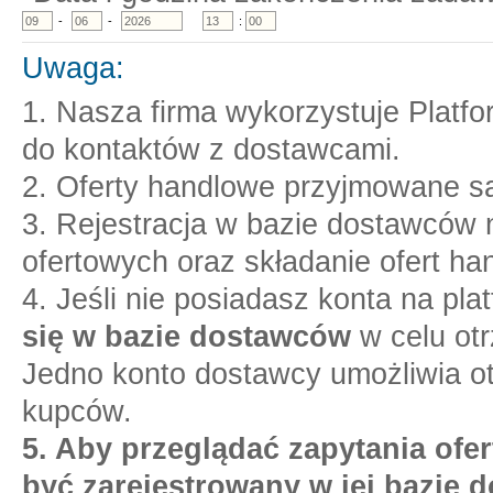
-
-
:
Uwaga:
1. Nasza firma wykorzystuje Platf
do kontaktów z dostawcami.
2. Oferty handlowe przyjmowane są
3. Rejestracja w bazie dostawców n
ofertowych oraz składanie ofert ha
4. Jeśli nie posiadasz konta na pl
się w bazie dostawców
w celu otr
Jedno konto dostawcy umożliwia o
kupców.
5. Aby przeglądać zapytania ofer
być zarejestrowany w jej bazie 