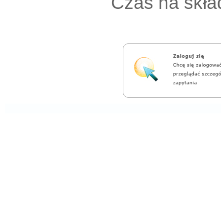
Czas na skład