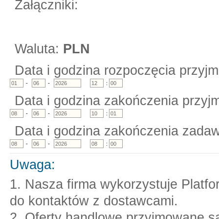
Załączniki:
Waluta:
PLN
Data i godzina rozpoczęcia przyjm
-
-
:
Data i godzina zakończenia przyjm
-
-
:
Data i godzina zakończenia zadaw
-
-
:
Uwaga:
1. Nasza firma wykorzystuje Platf
do kontaktów z dostawcami.
2. Oferty handlowe przyjmowane są