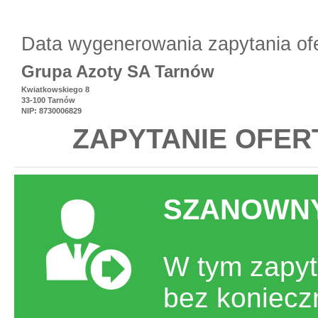
Data wygenerowania zapytania of
Grupa Azoty SA Tarnów
Kwiatkowskiego 8
33-100 Tarnów
NIP: 8730006829
ZAPYTANIE OFER
SZANOWNY
W tym zapyt
bez koniecz