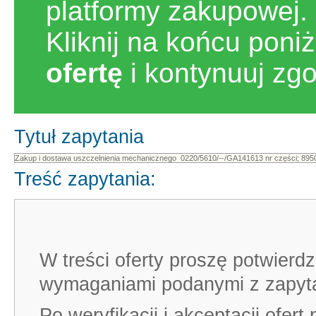
platformy zakupowej.
Kliknij na końcu poni
ofertę
i kontynuuj zg
Tytuł zapytania
Treść zapytania:
W treści oferty proszę potwierdz
wymaganiami podanymi z zapyta
Po weryfikacji i akceptacji ofe