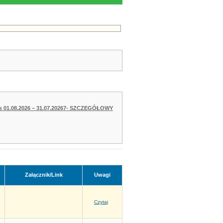
kres 01.08.2026 – 31.07.20267- SZCZEGÓŁOWY
Załącznik/Link
Uwagi
Czytaj