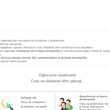
Logintrade jako narzędzie do kontaktów z dostawcami.
latformę zakupową.
zeglądanie zapytań ofertowych oraz składanie ofert handlowych jest bezpłatne.
wej Logintrade
zarejestruj się w bazie dostawców
w celu otrzymania loginu i hasła do swoj
w.
 która je złożyła, musisz być zarejestrowany w jej bazie dostawców.
 panelu rejestracyjnym.
Ogłoszenie nieaktualne
Czas na składanie ofert upłynął...