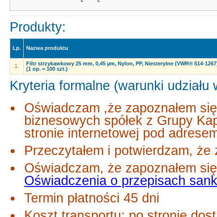
Produkty:
Lp.
Nazwa produktu
Filtr strzykawkowy 25 mm, 0,45 µm, Nylon, PP, Niesterylne (VWR® 514-1267
1.
(1 op. = 100 szt.)
Kryteria formalne (warunki udziału
Oświadczam ,że zapoznałem się
biznesowych spółek z Grupy Ka
stronie internetowej pod adres
Przeczytałem i potwierdzam, że 
Oświadczam, że zapoznałem się 
Oświadczenia o przepisach san
Termin płatności 45 dni
Koszt transportu: po stronie dos