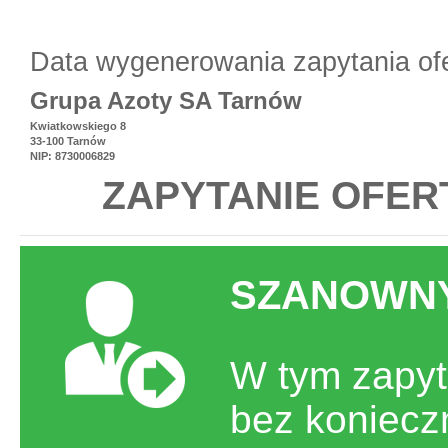
Data wygenerowania zapytania of
Grupa Azoty SA Tarnów
Kwiatkowskiego 8
33-100 Tarnów
NIP: 8730006829
ZAPYTANIE OFER
SZANOWNY
W tym zapyt
bez koniecz