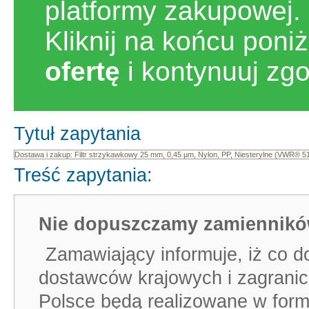
platformy zakupowej.
Kliknij na końcu poni
ofertę
i kontynuuj zg
Tytuł zapytania
Treść zapytania:
Nie dopuszczamy zamiennik
Zamawiający informuje, iż co d
dostawców krajowych i zagrani
Polsce będą realizowane w formu