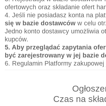
ofertowych oraz składanie ofert ha
4. Jeśli nie posiadasz konta na pl
się w bazie dostawców
w celu otr
Jedno konto dostawcy umożliwia o
kupców.
5. Aby przeglądać zapytania ofer
być zarejestrowany w jej bazie 
6. Regulamin Platformy zakupowej 
Ogłoszen
Czas na skład