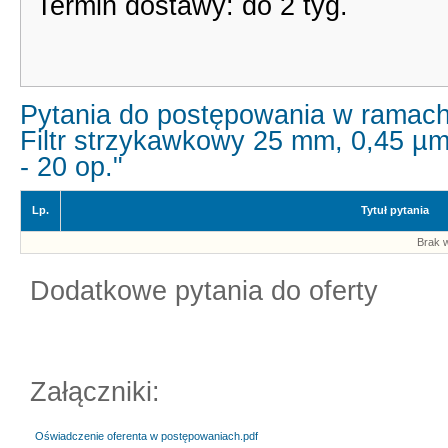
Termin dostawy: do 2 tyg.
Pytania do postępowania w ramach
Filtr strzykawkowy 25 mm, 0,45 µ
- 20 op."
Lp.
Tytuł pytania
Brak w
Dodatkowe pytania do oferty
Załączniki:
Oświadczenie oferenta w postępowaniach.pdf