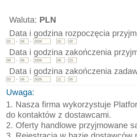
Waluta:
PLN
Data i godzina rozpoczęcia przyjm
-
-
:
Data i godzina zakończenia przyjm
-
-
:
Data i godzina zakończenia zadaw
-
-
:
Uwaga:
1. Nasza firma wykorzystuje Platf
do kontaktów z dostawcami.
2. Oferty handlowe przyjmowane są
3. Rejestracja w bazie dostawców n