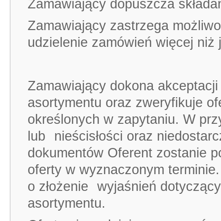
Zamawiający dopuszcza składan
Zamawiający zastrzega możliwo
udzielenie zamówień więcej ni
Zamawiający dokona akceptacji 
asortymentu oraz zweryfikuje of
określonych w zapytaniu. W prz
lub
nieścisłości oraz niedosta
dokumentów Oferent zostanie 
oferty w wyznaczonym terminie.
o złożenie
wyjaśnień dotyczący
asortymentu.