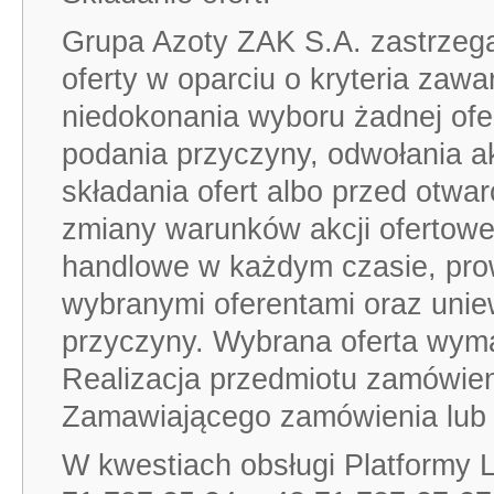
Grupa Azoty ZAK S.A. zastrzeg
oferty w oparciu o kryteria zaw
niedokonania wyboru żadnej ofer
podania przyczyny, odwołania ak
składania ofert albo przed otwa
zmiany warunków akcji ofertowe
handlowe w każdym czasie, pro
wybranymi oferentami oraz uniew
przyczyny. Wybrana oferta wym
Realizacja przedmiotu zamówien
Zamawiającego zamówienia lub 
W kwestiach obsługi Platformy Lo