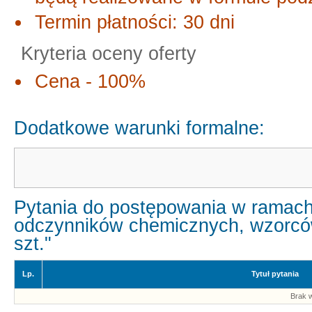
Termin płatności: 30 dni
Kryteria oceny oferty
Cena - 100%
Dodatkowe warunki formalne:
Pytania do postępowania w ramach
odczynników chemicznych, wzorców,
szt."
Lp.
Tytuł pytania
Brak w