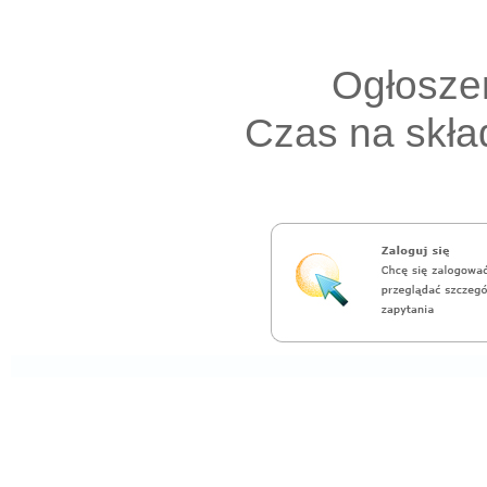
Ogłoszen
Czas na skład