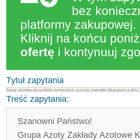
bez koniecz
platformy zakupowej.
Kliknij na końcu poni
ofertę
i kontynuuj zg
Tytuł zapytania
Treść zapytania:
Szanowni Państwo!
Grupa Azoty Zakłady Azotowe Kę