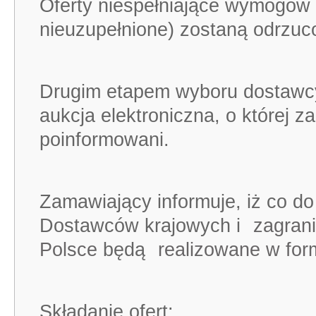
Oferty niespełniające wymogów (
nieuzupełnione) zostaną odrzuc
Drugim etapem wyboru dostawc
aukcja elektroniczna, o której z
poinformowani.
Zamawiający informuje, iż co do
Dostawców krajowych i
zagran
Polsce
będą
realizowane w for
Składanie ofert: