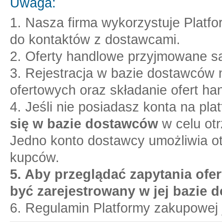
Uwaga:
1. Nasza firma wykorzystuje Platf
do kontaktów z dostawcami.
2. Oferty handlowe przyjmowane są
3. Rejestracja w bazie dostawców n
ofertowych oraz składanie ofert ha
4. Jeśli nie posiadasz konta na pl
się w bazie dostawców
w celu otr
Jedno konto dostawcy umożliwia o
kupców.
5. Aby przeglądać zapytania ofer
być zarejestrowany w jej bazie 
6. Regulamin Platformy zakupowej 