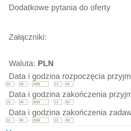
Dodatkowe pytania do oferty
Załączniki:
Waluta:
PLN
Data i godzina rozpoczęcia przyjm
-
-
:
Data i godzina zakończenia przyjm
-
-
:
Data i godzina zakończenia zadaw
-
-
: