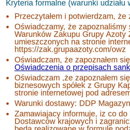
Kryteria formalne (warunki udziału
Przeczytałem i potwierdzam, że 
Oświadczamy, że zapoznaliśmy s
Warunków Zakupu Grupy Azoty Z
umieszczonych na stronie inter
https://zak.grupaazoty.com/owz
Oświadczam, że zapoznałem się 
Oświadczenia o przepisach san
Oświadczam ,że zapoznałem się
biznesowych spółek z Grupy Ka
stronie internetowej pod adres
Warunki dostawy: DDP Magazyn 
Zamawiajacy informuje, iz co do
Dostawców krajowych i zagranic
będą realizowane w formule podzi