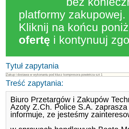
bez koniecz
platformy zakupowej.
Kliknij na końcu poni
ofertę
i kontynuuj zg
Tytuł zapytania
Treść zapytania:
Biuro Przetargów i Zakupów Tec
Azoty Z.Ch. Police S.A. zaprasza 
informuje, ze jesteśmy zaintere