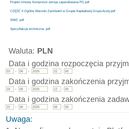
Projekt Umowy Kompresor wersja zaparafowana PG.pdf
CZĘŚĆ II Ogólne Warunki Zamówień w Grupie Kapitałowej Grupa Azoty.pdf
SIWZ .pdf
Specyfiakcja techniczna .pdf
Waluta:
PLN
Data i godzina rozpoczęcia przyjm
-
-
:
Data i godzina zakończenia przyjm
-
-
:
Data i godzina zakończenia zadaw
-
-
:
Uwaga: