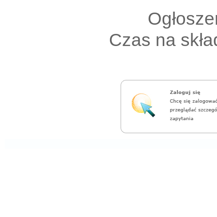
Ogłoszen
Czas na skład