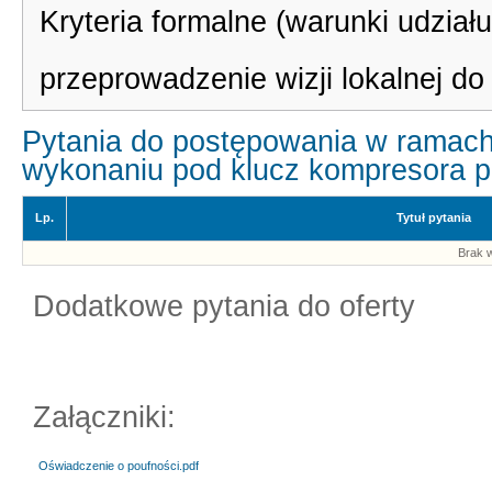
Kryteria formalne (warunki udzia
przeprowadzenie wizji lokalnej do
Pytania do postępowania w ramach
wykonaniu pod klucz kompresora po
Lp.
Tytuł pytania
Brak w
Dodatkowe pytania do oferty
Załączniki:
Oświadczenie o poufności.pdf