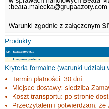
w sprawach handlowych Beata Ma
:beata.malecka@grupaazoty.com
Warunki zgodnie z załączonym S
Produkty:
Lp.
Nazwa produktu
1.
kompresor powietrza
Kryteria formalne (warunki udziału
Termin płatności: 30 dni
Miejsce dostawy: siedziba Zama
Koszt transportu: po stronie dos
Przeczytałem i potwierdzam, że 