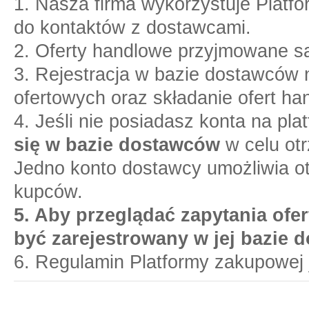
1. Nasza firma wykorzystuje Platf
do kontaktów z dostawcami.
2. Oferty handlowe przyjmowane są
3. Rejestracja w bazie dostawców n
ofertowych oraz składanie ofert ha
4. Jeśli nie posiadasz konta na pl
się w bazie dostawców
w celu otr
Jedno konto dostawcy umożliwia o
kupców.
5. Aby przeglądać zapytania ofer
być zarejestrowany w jej bazie 
6. Regulamin Platformy zakupowej 