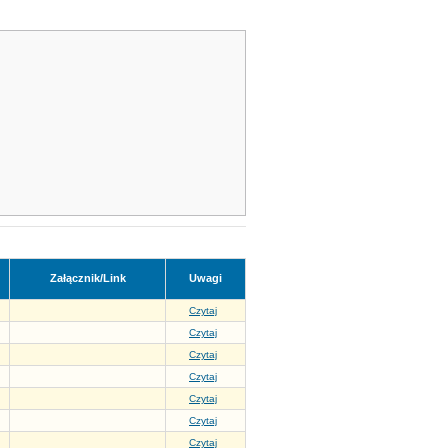
Załącznik/Link
Uwagi
Czytaj
Czytaj
Czytaj
Czytaj
Czytaj
Czytaj
Czytaj