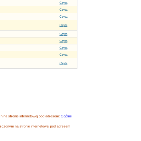
Czytaj
Czytaj
Czytaj
Czytaj
Czytaj
Czytaj
Czytaj
Czytaj
Czytaj
 na stronie internetowej pod adresem:
Ogólne
czonym na stronie internetowej pod adresem