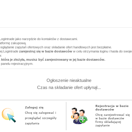
Logintrade jako narzędzie do kontaktów z dostawcami.
latformę zakupową.
zeglądanie zapytań ofertowych oraz składanie ofert handlowych jest bezpłatne.
wej Logintrade
zarejestruj się w bazie dostawców
w celu otrzymania loginu i hasła do swoj
w.
 która je złożyła, musisz być zarejestrowany w jej bazie dostawców.
 panelu rejestracyjnym.
Ogłoszenie nieaktualne
Czas na składanie ofert upłynął...