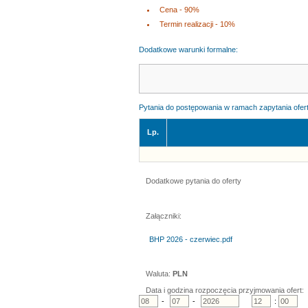
Cena - 90%
Termin realizacji - 10%
Dodatkowe warunki formalne:
Pytania do postępowania w ramach zapytania ofert
Lp.
Dodatkowe pytania do oferty
Załączniki:
BHP 2026 - czerwiec.pdf
Waluta:
PLN
Data i godzina rozpoczęcia przyjmowania ofert:
-
-
: