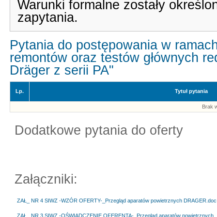
Warunki formalne zostały określo
zapytania.
Pytania do postępowania w ramach
remontów oraz testów głównych re
Dräger z serii PA"
Lp.
Tytuł pytania
Brak w
Dodatkowe pytania do oferty
Załączniki:
ZAŁ_ NR 4 SIWZ -WZÓR OFERTY-_Przegląd aparatów powietrznych DRAGER.doc
ZAŁ_ NR 3 SIWZ -OŚWIADCZENIE OFERENTA-_Przegląd aparatów powietrznych