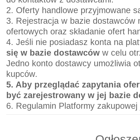
2. Oferty handlowe przyjmowane są
3. Rejestracja w bazie dostawców n
ofertowych oraz składanie ofert ha
4. Jeśli nie posiadasz konta na pl
się w bazie dostawców
w celu otr
Jedno konto dostawcy umożliwia o
kupców.
5. Aby przeglądać zapytania ofer
być zarejestrowany w jej bazie 
6. Regulamin Platformy zakupowej 
Ogłoszen