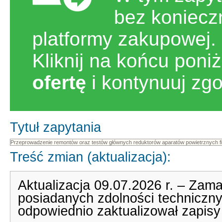
bez koniecz
platformy zakupowej.
Kliknij na końcu poni
ofertę
i kontynuuj zg
Tytuł zapytania
Treść zmian (aktualizacja):
Aktualizacja 09.07.2026 r. – Zam
posiadanych zdolności technicz
odpowiednio zaktualizował zapisy S