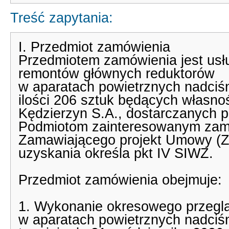
Treść zapytania:
I. Przedmiot zamówienia
Przedmiotem zamówienia jest usł
remontów głównych reduktorów
w aparatach powietrznych nadciśn
ilości 206 sztuk będących własn
Kędzierzyn S.A., dostarczanych 
Podmiotom zainteresowanym zamó
Zamawiającego projekt Umowy (Za
uzyskania określa pkt IV SIWZ.
Przedmiot zamówienia obejmuje:
1. Wykonanie okresowego przegl
w aparatach powietrznych nadciśn