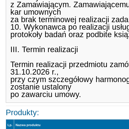
z Zamawiającym. Zamawiającemu b
kar umownych
za brak terminowej realizacji zada
10. Wykonawca po realizacji usł
protokoły badań oraz podbite ksi
III. Termin realizacji
Termin realizacji przedmiotu zam
31.10.2026 r.,
przy czym szczegółowy harmonogr
zostanie ustalony
po zawarciu umowy.
Produkty:
Lp.
Nazwa produktu