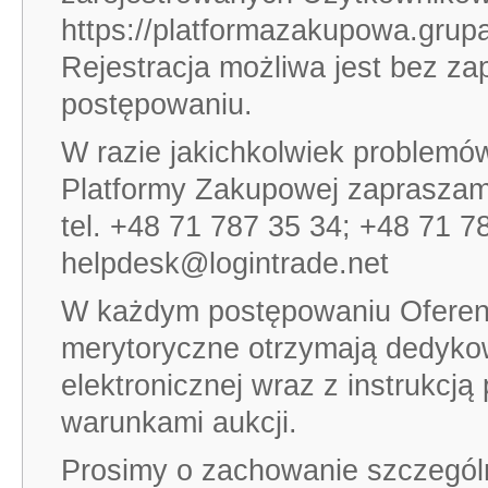
https://platformazakupowa.grupaa
Rejestracja możliwa jest bez z
postępowaniu.
W razie jakichkolwiek problemów
Platformy Zakupowej zapraszamy 
tel. +48 71 787 35 34; +48 71 7
helpdesk@logintrade.net
W każdym postępowaniu Oferenci
merytoryczne otrzymają dedykow
elektronicznej wraz z instrukcj
warunkami aukcji.
Prosimy o zachowanie szczególn