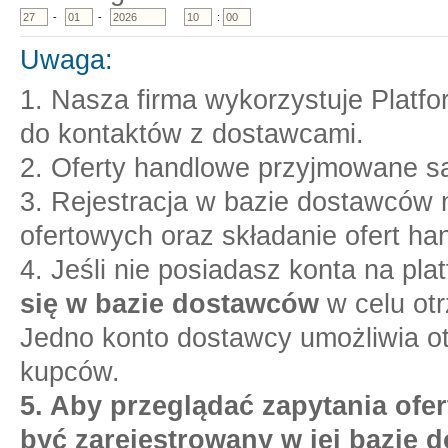
-
-
:
Uwaga:
1. Nasza firma wykorzystuje Platf
do kontaktów z dostawcami.
2. Oferty handlowe przyjmowane są
3. Rejestracja w bazie dostawców n
ofertowych oraz składanie ofert ha
4. Jeśli nie posiadasz konta na pl
się w bazie dostawców
w celu otr
Jedno konto dostawcy umożliwia o
kupców.
5. Aby przeglądać zapytania ofer
być zarejestrowany w jej bazie 