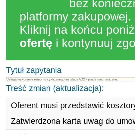
bez koniecz
platformy zakupowej.
Kliknij na końcu poni
ofertę
i kontynuuj zg
Tytuł zapytania
Treść zmian (aktualizacja):
Oferent musi przedstawić kosztor
Zatwierdzona karta uwag do umo