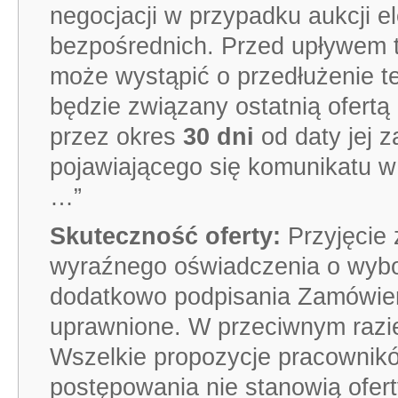
negocjacji w przypadku aukcji el
bezpośrednich. Przed upływem 
może wystąpić o przedłużenie t
będzie związany ostatnią ofertą
przez okres
30 dni
od daty jej 
pojawiającego się komunikatu w 
…”
Skuteczność oferty:
Przyjęcie
wyraźnego oświadczenia o wybor
dodatkowo podpisania Zamówien
uprawnione. W przeciwnym razie
Wszelkie propozycje pracownik
postępowania nie stanowią ofer