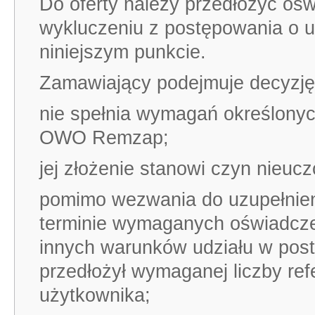
Do oferty należy przedłożyć ośw
wykluczeniu z postępowania o u
niniejszym punkcie.
Zamawiający podejmuje decyzję o
nie spełnia wymagań określony
OWO Remzap;
jej złożenie stanowi czyn nieucz
pomimo wezwania do uzupełnien
terminie wymaganych oświadczeń
innych warunków udziału w post
przedłożył wymaganej liczby ref
użytkownika;