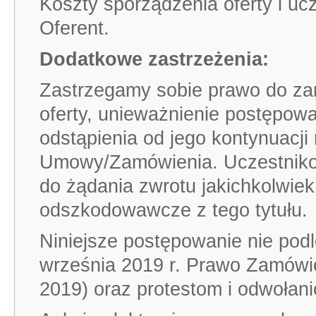
Koszty sporządzenia oferty i u
Oferent.
Dodatkowe zastrzeżenia:
Zastrzegamy sobie prawo do za
oferty, unieważnienie postępowa
odstąpienia od jego kontynuacji
Umowy/Zamówienia. Uczestniko
do żądania zwrotu jakichkolwiek
odszkodowawcze z tego tytułu.
Niniejsze postępowanie nie pod
września 2019 r. Prawo Zamówie
2019) oraz protestom i odwołan