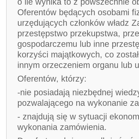
o ile wynika to z powszechnie 
Oferentów będących osobami fi
urzędujących członków władz Z
przestępstwo przekupstwa, prze
gospodarczemu lub inne przestę
korzyści majątkowych, co zost
innym orzeczeniem organu lub u
Oferentów, którzy:
-nie posiadają niezbędnej wiedz
pozwalającego na wykonanie z
- znajdują się w sytuacji ekonom
wykonania zamówienia.