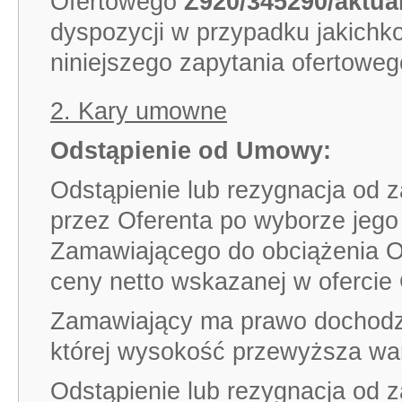
Ofertowego
Z920/345290/aktua
dyspozycji w przypadku jakichko
niniejszego zapytania ofertoweg
2. Kary umowne
Odstąpienie od Umowy:
Odstąpienie lub rezygnacja od 
przez Oferenta po wyborze jego 
Zamawiającego do obciążenia 
ceny netto wskazanej w ofercie 
Zamawiający ma prawo dochodzi
której wysokość przewyższa wa
Odstąpienie lub rezygnacja od