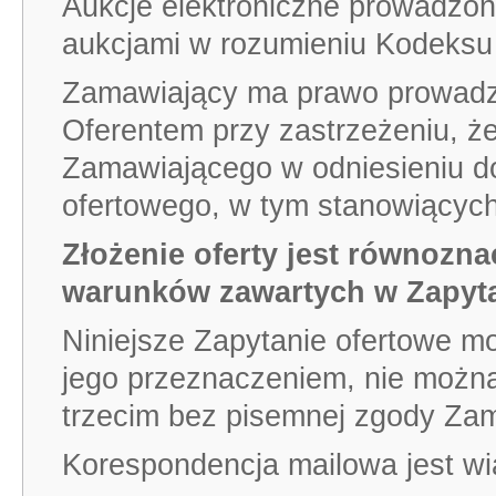
Aukcje elektroniczne prowadzon
aukcjami w rozumieniu Kodeksu
Zamawiający ma prawo prowadzi
Oferentem przy zastrzeżeniu, ż
Zamawiającego w odniesieniu d
ofertowego, w tym stanowiących 
Złożenie oferty jest równozn
warunków zawartych w Zapyt
Niniejsze Zapytanie ofertowe m
jego przeznaczeniem, nie możn
trzecim bez pisemnej zgody Za
Korespondencja mailowa jest wi