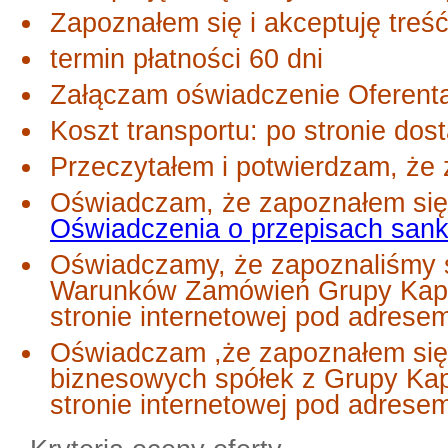
Zapoznałem się i akceptuję treś
termin płatności 60 dni
Załączam oświadczenie Oferent
Koszt transportu: po stronie dos
Przeczytałem i potwierdzam, że 
Oświadczam, że zapoznałem się 
Oświadczenia o przepisach san
Oświadczamy, że zapoznaliśmy s
Warunków Zamówień Grupy Kapi
stronie internetowej pod adrese
Oświadczam ,że zapoznałem się
biznesowych spółek z Grupy Ka
stronie internetowej pod adres