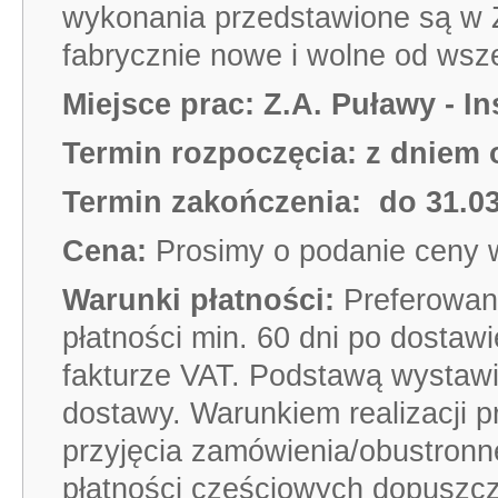
wykonania przedstawione są w 
fabrycznie nowe i wolne od wsz
Miejsce prac:
Z.A. Puławy
- I
Termin rozpoczęcia: z dniem
Termin zakończenia:
do 31.03
Cena:
Prosimy o podanie ceny w
Warunki płatności:
Preferowan
płatności min. 60 dni po dosta
fakturze VAT. Podstawą wystawien
dostawy. Warunkiem realizacji p
przyjęcia zamówienia/obustron
płatności częściowych dopuszcz