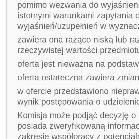
pomimo wezwania do wyjaśnieni
istotnymi warunkami zapytania o
wyjaśnień/uzupełnień w wyznac
zawiera ona rażąco niską lub r
rzeczywistej wartości przedmio
oferta jest nieważna na podsta
oferta ostateczna zawiera zmia
w ofercie przedstawiono niepra
wynik postępowania o udzieleni
Komisja może podjąć decyzję o o
posiada zweryfikowaną informa
zakresie współpracy z potencja