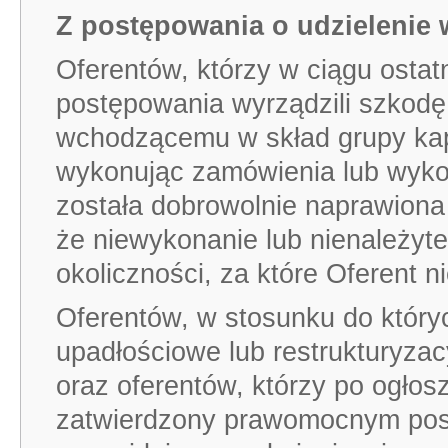
Z postępowania o udzielenie 
Oferentów, którzy w ciągu ostat
postępowania wyrządzili szkod
wchodzącemu w skład grupy kapi
wykonując zamówienia lub wykonu
została dobrowolnie naprawiona
że niewykonanie lub nienależyt
okoliczności, za które Oferent n
Oferentów, w stosunku do który
upadłościowe lub restrukturyza
oraz oferentów, którzy po ogłosz
zatwierdzony prawomocnym post