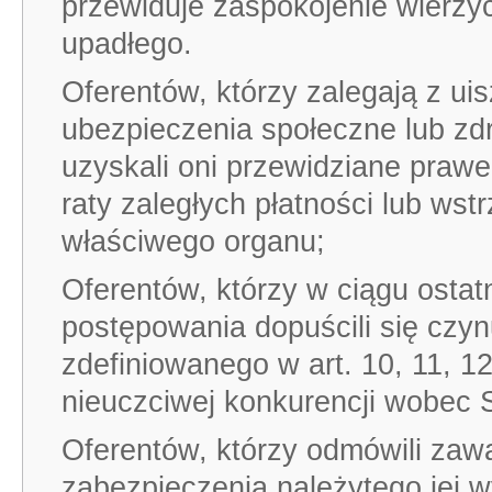
przewiduje zaspokojenie wierzyc
upadłego.
Oferentów, którzy zalegają z ui
ubezpieczenia społeczne lub zd
uzyskali oni przewidziane prawe
raty zaległych płatności lub ws
właściwego organu;
Oferentów, którzy w ciągu ostat
postępowania dopuścili się czyn
zdefiniowanego w art. 10, 11, 1
nieuczciwej konkurencji wobec S
Oferentów, którzy odmówili zaw
zabezpieczenia należytego jej 