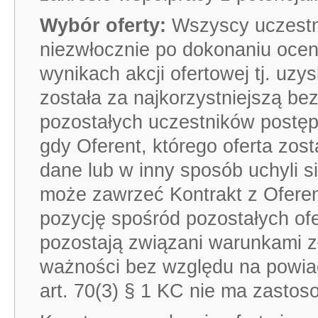
Wybór oferty:
Wszyscy uczestni
niezwłocznie po dokonaniu ocen
wynikach akcji ofertowej tj. uzy
została za najkorzystniejszą be
pozostałych uczestników postę
gdy Oferent, którego oferta zos
dane lub w inny sposób uchyli 
może zawrzeć Kontrakt z Oferen
pozycję spośród pozostałych of
pozostają związani warunkami z
ważności bez względu na powia
art. 70(3) § 1 KC nie ma zastos