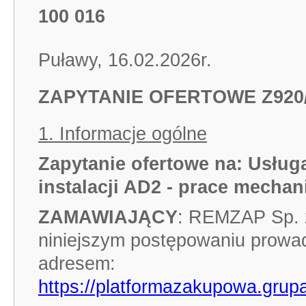
100 016
Puławy, 16.02.2026r.
ZAPYTANIE OFERTOWE Z920/3
1. Informacje ogólne
Zapytanie ofertowe na:
Usług
instalacji AD2 - prace mechan
ZAMAWIAJĄCY
: REMZAP Sp. z
niniejszym postępowaniu prowa
adresem:
https://platformazakupowa.grupa