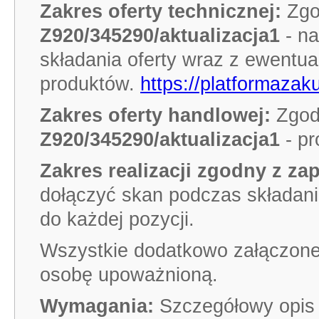
Zakres oferty technicznej:
Zgo
Z920/345290/aktualizacja1
- n
składania oferty wraz z ewentu
produktów.
https://platformazak
Zakres oferty handlowej:
Zgod
Z920/345290/aktualizacja1
- pr
Zakres realizacji zgodny z za
dołączyć skan podczas składani
do każdej pozycji.
Wszystkie dodatkowo załączone
osobę upoważnioną.
Wymagania:
Szczegółowy opis 