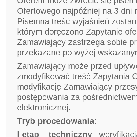
Oferent może zwrócić się pisemn
Ofertowego najpóźniej na 3 dni 
Pisemna treść wyjaśnień zostan
którym doręczono Zapytanie ofer
Zamawiający zastrzega sobie pr
przekazane po wyżej wskazanym
Zamawiający może przed upływe
zmodyfikować treść Zapytania 
modyfikację Zamawiający przes
postępowania za pośrednictwem
elektronicznej.
Tryb procedowania:
I etap – techniczny
– weryfikac