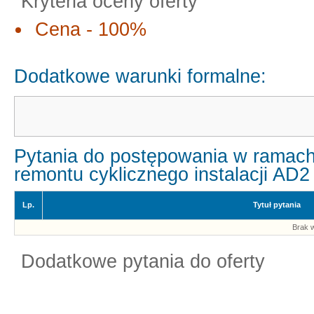
Kryteria oceny oferty
Cena - 100%
Dodatkowe warunki formalne:
Pytania do postępowania w ramach
remontu cyklicznego instalacji AD2
Lp.
Tytuł pytania
Brak w
Dodatkowe pytania do oferty