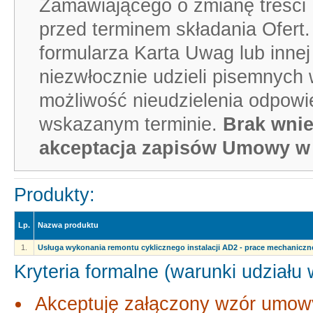
Zamawiającego o zmianę treści 
przed terminem składania Ofer
formularza Karta Uwag lub inne
niezwłocznie udzieli pisemnych
możliwość nieudzielenia odpowi
wskazanym terminie.
Brak wnie
akceptacja zapisów Umowy w
Produkty:
Lp.
Nazwa produktu
1.
Usługa wykonania remontu cyklicznego instalacji AD2 - prace mechaniczn
Kryteria formalne (warunki udziału
Akceptuję załączony wzór umow