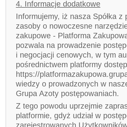
4. Informacje dodatkowe
Informujemy, iż nasza Spółka z 
zasoby o nowoczesne narzędzie
zakupowe - Platforma Zakupowa
pozwala na prowadzenie postę
i negocjacji cenowych, w tym auk
pośrednictwem platformy dostę
https://platformazakupowa.grup
wiedzy o prowadzonych w naszej
Grupa Azoty postępowaniach.
Z tego powodu uprzejmie zapras
platformie, gdyż udział w postę
zarejestrowanych Użytkownikó