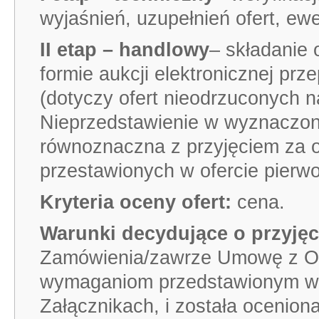
wyjaśnień, uzupełnień ofert, ewe
II etap – handlowy
– składanie 
formie aukcji elektronicznej pr
(dotyczy ofert nieodrzuconych 
Nieprzedstawienie w wyznaczonym
równoznaczna z przyjęciem za 
przestawionych w ofercie pierwo
Kryteria oceny ofert:
cena.
Warunki decydujące o przyjęc
Zamówienia/zawrze Umowę z Of
wymaganiom przedstawionym w 
Załącznikach, i została oceniona