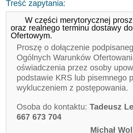
Treść zapytania:
W części merytorycznej proszę 
oraz realnego terminu dostawy do
Ofertowym.
Proszę o dołączenie podpisaneg
Ogólnych Warunków Ofertowani
oświadczenia przez osoby upow
podstawie KRS lub pisemnego p
wykluczeniem z postępowania.
Osoba do kontaktu:
Tadeusz L
667 673 704
Michał Wols