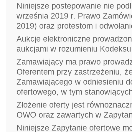
Niniejsze postępowanie nie pod
września 2019 r. Prawo Zamówie
2019) oraz protestom i odwołan
Aukcje elektroniczne prowadzon
aukcjami w rozumieniu Kodeksu
Zamawiający ma prawo prowadzi
Oferentem przy zastrzeżeniu, ż
Zamawiającego w odniesieniu d
ofertowego, w tym stanowiących 
Złożenie oferty jest równoznac
OWO oraz zawartych w Zapytan
Niniejsze Zapytanie ofertowe m