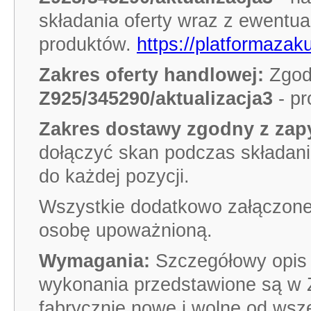
składania oferty wraz z ewentu
produktów.
https://platformazak
Zakres oferty handlowej:
Zgod
Z925/345290/aktualizacja3
- pr
Zakres dostawy zgodny z zap
dołączyć skan podczas składani
do każdej pozycji.
Wszystkie dodatkowo załączone
osobę upoważnioną.
Wymagania:
Szczegółowy opis 
wykonania przedstawione są w 
fabrycznie nowe i wolne od wsz