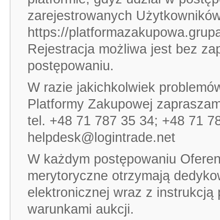
zarejestrowanych Użytkownikó
https://platformazakupowa.grupaa
Rejestracja możliwa jest bez z
postępowaniu.
W razie jakichkolwiek problemów
Platformy Zakupowej zapraszamy 
tel. +48 71 787 35 34; +48 71 7
helpdesk@logintrade.net
W każdym postępowaniu Oferenci
merytoryczne otrzymają dedykow
elektronicznej wraz z instrukcj
warunkami aukcji.