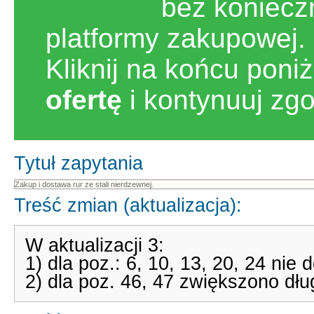
bez koniecz
platformy zakupowej.
Kliknij na końcu poni
ofertę
i kontynuuj zg
Tytuł zapytania
Treść zmian (aktualizacja):
W aktualizacji 3:
1) dla poz.: 6, 10, 13, 20, 24 ni
2) dla poz. 46, 47 zwiększono dłu