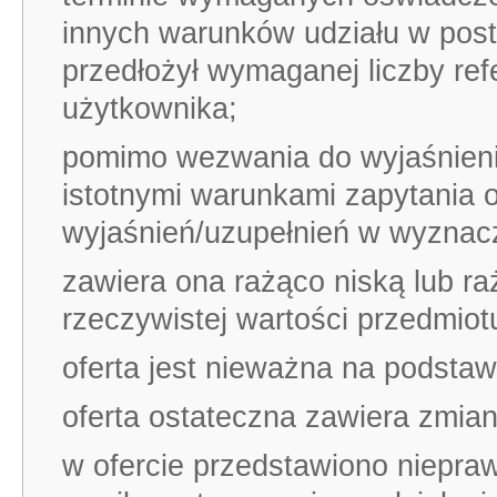
innych warunków udziału w post
przedłożył wymaganej liczby ref
użytkownika;
pomimo wezwania do wyjaśnieni
istotnymi warunkami zapytania o
wyjaśnień/uzupełnień w wyznac
zawiera ona rażąco niską lub r
rzeczywistej wartości przedmio
oferta jest nieważna na podsta
oferta ostateczna zawiera zmia
w ofercie przedstawiono niepra