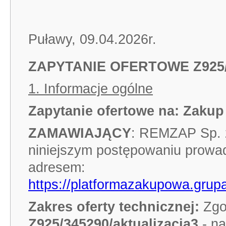
Puławy, 09.04.2026r.
ZAPYTANIE OFERTOWE Z925/3
1. Informacje ogólne
Zapytanie ofertowe na:
Zakup 
ZAMAWIAJĄCY
: REMZAP Sp. z
niniejszym postępowaniu prowa
adresem:
https://platformazakupowa.grupa
Zakres oferty technicznej:
Zgo
Z925/345290/aktualizacja3
- n