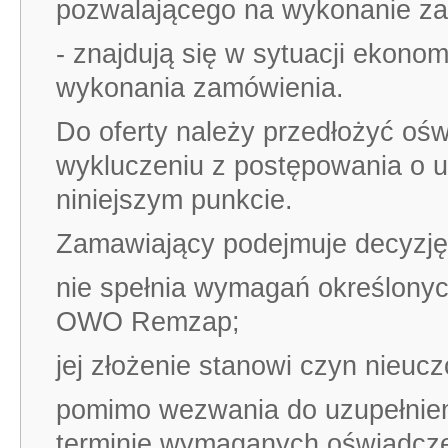
pozwalającego na wykonanie z
- znajdują się w sytuacji ekonom
wykonania zamówienia.
Do oferty należy przedłożyć ośw
wykluczeniu z postępowania o u
niniejszym punkcie.
Zamawiający podejmuje decyzję o
nie spełnia wymagań określony
OWO Remzap;
jej złożenie stanowi czyn nieucz
pomimo wezwania do uzupełnien
terminie wymaganych oświadczeń