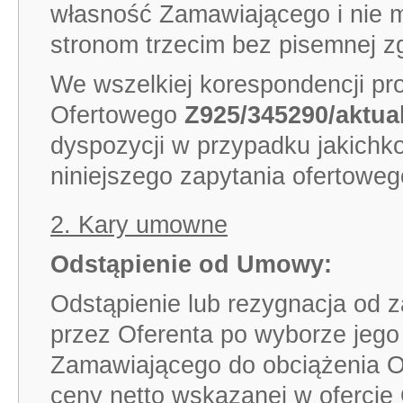
własność Zamawiającego i nie 
stronom trzecim bez pisemnej 
We wszelkiej korespondencji pr
Ofertowego
Z925/345290/aktua
dyspozycji w przypadku jakichko
niniejszego zapytania ofertoweg
2. Kary umowne
Odstąpienie od Umowy:
Odstąpienie lub rezygnacja od 
przez Oferenta po wyborze jego 
Zamawiającego do obciążenia 
ceny netto wskazanej w ofercie 