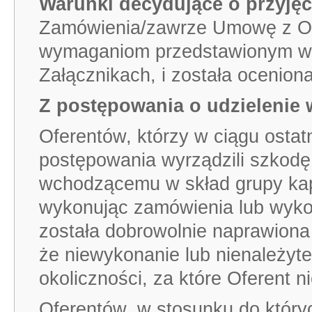
Warunki decydujące o przyjęc
Zamówienia/zawrze Umowę z Of
wymaganiom przedstawionym w 
Załącznikach, i została oceniona
Z postępowania o udzielenie 
Oferentów, którzy w ciągu ostat
postępowania wyrządzili szkod
wchodzącemu w skład grupy kapi
wykonując zamówienia lub wykonu
została dobrowolnie naprawiona
że niewykonanie lub nienależyt
okoliczności, za które Oferent n
Oferentów, w stosunku do który