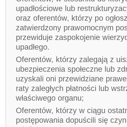
upadłościowe lub restrukturyza
oraz oferentów, którzy po ogłosz
zatwierdzony prawomocnym post
przewiduje zaspokojenie wierzyc
upadłego.
Oferentów, którzy zalegają z ui
ubezpieczenia społeczne lub zd
uzyskali oni przewidziane prawe
raty zaległych płatności lub ws
właściwego organu;
Oferentów, którzy w ciągu ostat
postępowania dopuścili się czyn