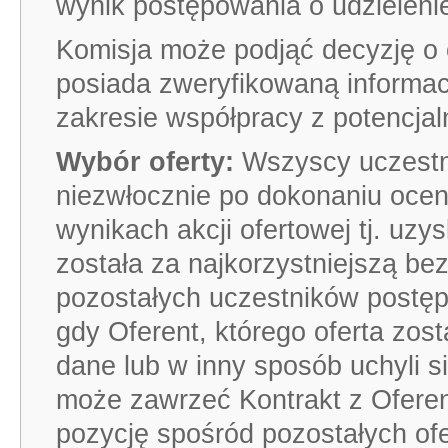
wynik postępowania o udzieleni
Komisja może podjąć decyzję o o
posiada zweryfikowaną informa
zakresie współpracy z potencja
Wybór oferty:
Wszyscy uczestni
niezwłocznie po dokonaniu ocen
wynikach akcji ofertowej tj. uzy
została za najkorzystniejszą be
pozostałych uczestników postę
gdy Oferent, którego oferta zos
dane lub w inny sposób uchyli 
może zawrzeć Kontrakt z Oferen
pozycję spośród pozostałych of