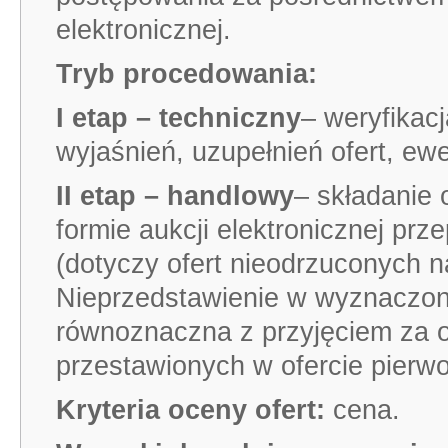
elektronicznej.
Tryb procedowania:
I etap – techniczny
– weryfikac
wyjaśnień, uzupełnień ofert, ewe
II etap – handlowy
– składanie 
formie aukcji elektronicznej pr
(dotyczy ofert nieodrzuconych 
Nieprzedstawienie w wyznaczonym
równoznaczna z przyjęciem za 
przestawionych w ofercie pierwo
Kryteria oceny ofert:
cena.