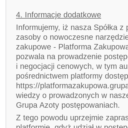
4. Informacje dodatkowe
Informujemy, iż nasza Spółka z 
zasoby o nowoczesne narzędzie
zakupowe - Platforma Zakupowa
pozwala na prowadzenie postę
i negocjacji cenowych, w tym auk
pośrednictwem platformy dostę
https://platformazakupowa.grup
wiedzy o prowadzonych w naszej
Grupa Azoty postępowaniach.
Z tego powodu uprzejmie zapras
platformie, gdyż udział w postę