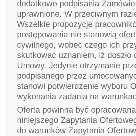
dodatkowo podpisania Zamówien
uprawnione. W przeciwnym razie
Wszelkie propozycje pracownik
postępowania nie stanowią ofer
cywilnego, wobec czego ich przy
skutkować uznaniem, iż doszło 
Umowy. Jedynie otrzymanie pr
podpisanego przez umocowanych
stanowi potwierdzenie wyboru O
wykonania zadania na warunka
Oferta powinna być opracowana
niniejszego Zapytania Ofertoweg
do warunków Zapytania Ofertow