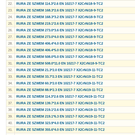
22.
RURA ZE SZWEM 114.3*2.6 EN 10217-7 X2CrNi18-9-TC2
23.
RURA ZE SZWEM 168.3*2.6 EN 10217-7 X2CrNi18-9-TC2
24.
RURA ZE SZWEM 168.3*3.2 EN 10217-7 X2CrNi18-9-TC2
25.
RURA ZE SZWEM 219.1*2.6 EN 10217-7 X2CrNi18-9-TC2
26.
RURA ZE SZWEM 273.0*3.6 EN 10217-7 X2CrNi18-9-TC2
27.
RURA ZE SZWEM 273.0*4.0 EN 10217-7 X2CrNi18-9-TC2
28.
RURA ZE SZWEM 406.4*4.0 EN 10217-7 X2CrNi18-9-TC2
29.
RURA ZE SZWEM 406.4*5.0 EN 10217-7 X2CrNi18-9-TC2
30.
RURA ZE SZWEM 508.0*5.0 EN 10217-7 X2CrNi18-9-TC2
31.
RURA ZE SZWEM 508.0*11.0 EN 10217-7 X2CrNi18-9-TC2
32.
RURA ZE SZWEM 21.3*2.0 EN 10217-7 X2CrNi19-11-TC2
33.
RURA ZE SZWEM 33.7*2.3 EN 10217-7 X2CrNi19-11-TC2
34.
RURA ZE SZWEM 60.3*2.0 EN 10217-7 X2CrNi19-11-TC2
35.
RURA ZE SZWEM 88.9*2.3 EN 10217-7 X2CrNi19-11-TC2
36.
RURA ZE SZWEM 114.3*2.6 EN 10217-7 X2CrNi19-11-TC2
37.
RURA ZE SZWEM 139.7*2.6 EN 10217-7 X2CrNi19-11-TC2
38.
RURA ZE SZWEM 219.1*2.6 EN 10217-7 X2CrNi19-11-TC2
39.
RURA ZE SZWEM 219.1*6.3 EN 10217-7 X2CrNi19-11-TC2
40.
RURA ZE SZWEM 323.9*4.0 EN 10217-7 X2CrNi19-11-TC2
41.
RURA ZE SZWEM 355.6*4.0 EN 10217-7 X2CrNi19-11-TC2