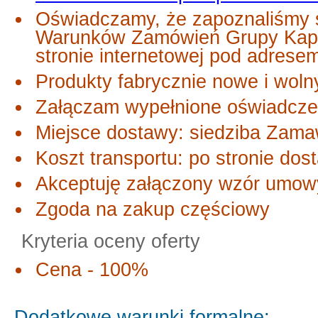
Oświadczamy, że zapoznaliśmy s
Warunków Zamówień Grupy Kapi
stronie internetowej pod adrese
Produkty fabrycznie nowe i wol
Załączam wypełnione oświadcze
Miejsce dostawy: siedziba Zama
Koszt transportu: po stronie dos
Akceptuję załączony wzór umow
Zgoda na zakup częściowy
Kryteria oceny oferty
Cena - 100%
Dodatkowe warunki formalne: