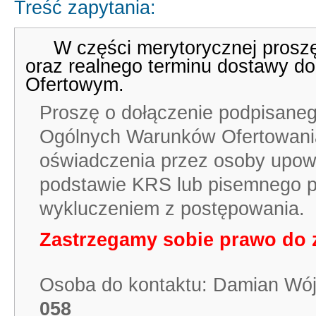
Treść zapytania:
W części merytorycznej proszę
oraz realnego terminu dostawy do
Ofertowym.
Proszę o dołączenie podpisaneg
Ogólnych Warunków Ofertowan
oświadczenia przez osoby upow
podstawie KRS lub pisemnego p
wykluczeniem z postępowania.
Zastrzegamy sobie prawo do 
Osoba do kontaktu: Damian Wó
058