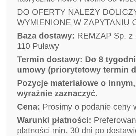
DO OFERTY NALEŻY DOLICZY
WYMIENIONE W ZAPYTANIU
Baza dostawy:
REMZAP Sp. z o.
110 Puławy
Termin dostawy:
Do 8 tygodni
umowy (priorytetowy termin d
Pozycje materiałowe o innym,
wyraźnie zaznaczyć.
Cena:
Prosimy o podanie ceny w
Warunki płatności:
Preferowan
płatności min. 30 dni po dosta