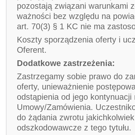
pozostają związani warunkami z
ważności bez względu na powia
art. 70(3) § 1 KC nie ma zastos
Koszty sporządzenia oferty i u
Oferent.
Dodatkowe zastrzeżenia:
Zastrzegamy sobie prawo do za
oferty, unieważnienie postępowa
odstąpienia od jego kontynuacji
Umowy/Zamówienia. Uczestniko
do żądania zwrotu jakichkolwiek
odszkodowawcze z tego tytułu.