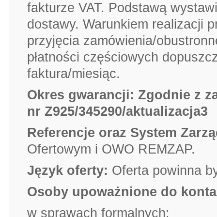
fakturze VAT. Podstawą wystawien
dostawy. Warunkiem realizacji p
przyjęcia zamówienia/obustron
płatności częściowych dopuszcz
faktura/miesiąc.
Okres gwarancji: Zgodnie z z
nr
Z925/345290/aktualizacja3
Referencje oraz System Zarzą
Ofertowym i OWO REMZAP.
Język oferty:
Oferta powinna b
Osoby upoważnione do kontak
w sprawach formalnych: