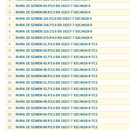
2.
RURA ZE SZWEM 60.3*2.0 EN 10217-7 X2CrNi18-9
3.
RURA ZE SZWEM 88.9*2.3 EN 10217-7 X2CrNi18-9
4.
RURA ZE SZWEM 114.3*2.6 EN 10217-7 X2CrNi18-9
5.
RURA ZE SZWEM 139.7*2.6 EN 10217-7 X2CrNi18-9
6.
RURA ZE SZWEM 219.1*2.6 EN 10217-7 X2CrNi18-9
7.
RURA ZE SZWEM 273.0*4.0 EN 10217-7 X2CrNi18-9
8.
RURA ZE SZWEM 21.3*2.0 EN 10217-7 X2CrNi18-9-TC1
9.
RURA ZE SZWEM 26.9*2.0 EN 10217-7 X2CrNi18-9-TC1
10.
RURA ZE SZWEM 33.7*2.3 EN 10217-7 X2CrNi18-9-TC1
11.
RURA ZE SZWEM 42.4*2.6 EN 10217-7 X2CrNi18-9-TC1
12.
RURA ZE SZWEM 48.3*2.6 EN 10217-7 X2CrNi18-9-TC1
13.
RURA ZE SZWEM 88.9*2.3 EN 10217-7 X2CrNi18-9-TC1
14.
RURA ZE SZWEM 21.3*2.0 EN 10217-7 X2CrNi18-9-TC2
15.
RURA ZE SZWEM 33.7*2.3 EN 10217-7 X2CrNi18-9-TC2
16.
RURA ZE SZWEM 42.4*2.6 EN 10217-7 X2CrNi18-9-TC2
17.
RURA ZE SZWEM 48.3*2.6 EN 10217-7 X2CrNi18-9-TC2
18.
RURA ZE SZWEM 60.3*2.0 EN 10217-7 X2CrNi18-9-TC2
19.
RURA ZE SZWEM 60.3*2.3 EN 10217-7 X2CrNi18-9-TC2
20.
RURA ZE SZWEM 88.9*2.3 EN 10217-7 X2CrNi18-9-TC2
21.
RURA ZE SZWEM 88.9*2.9 EN 10217-7 X2CrNi18-9-TC2