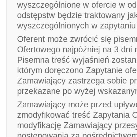
wyszczególnione w ofercie w od
odstępstw będzie traktowany jak
wyszczególnionych w zapytaniu
Oferent może zwrócić się pisemn
Ofertowego najpóźniej na 3 dni 
Pisemna treść wyjaśnień zostan
którym doręczono Zapytanie ofer
Zamawiający zastrzega sobie pr
przekazane po wyżej wskazanym
Zamawiający może przed upływe
zmodyfikować treść Zapytania 
modyfikację Zamawiający przes
postępowania za pośrednictwem