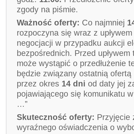
zgody na piśmie.
Ważność oferty:
Co najmniej
14
rozpoczyna się wraz z upływem t
negocjacji w przypadku aukcji el
bezpośrednich. Przed upływem 
może wystąpić o przedłużenie t
będzie związany ostatnią ofertą
przez okres
14 dni
od daty jej 
pojawiającego się komunikatu w 
…”
Skuteczność oferty:
Przyjęcie
wyraźnego oświadczenia o wybor